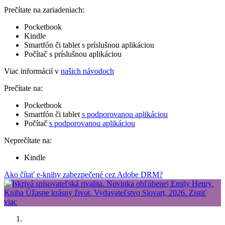
Prečítate na zariadeniach:
Pocketbook
Kindle
Smartfón či tablet s príslušnou aplikáciou
Počítač s príslušnou aplikáciou
Viac informácií v
našich návodoch
Prečítate na:
Pocketbook
Smartfón či tablet
s podporovanou aplikáciou
Počítač
s podporovanou aplikáciou
Neprečítate na:
Kindle
Ako čítať e-knihy zabezpečené cez Adobe DRM?