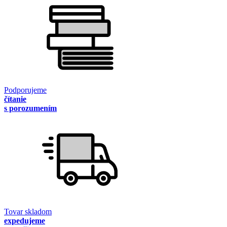
Podporujeme
čítanie
s porozumením
Tovar skladom
expedujeme