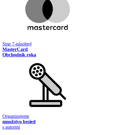
Sme 7-násobný
MasterCard
Obchodník roka
Organizujeme
množstvo besied
s autormi