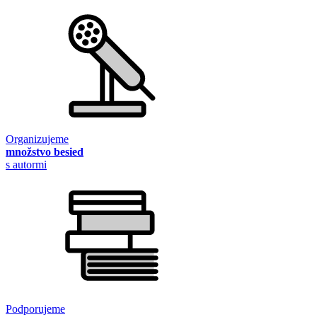
Organizujeme
množstvo besied
s autormi
Podporujeme