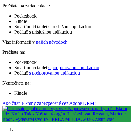
Prečítate na zariadeniach:
Pocketbook
Kindle
Smartfón či tablet s príslušnou aplikáciou
Počítač s príslušnou aplikáciou
Viac informácií v
našich návodoch
Prečítate na:
Pocketbook
Smartfón či tablet
s podporovanou aplikáciou
Počítač
s podporovanou aplikáciou
Neprečítate na:
Kindle
Ako čítať e-knihy zabezpečené cez Adobe DRM?