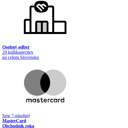
Osobný odber
20 kníhkupectiev
po celom Slovensku
Sme 7-násobný
MasterCard
Obchodník roka