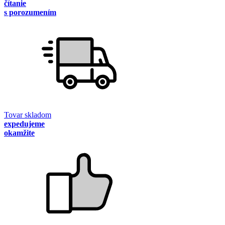
čítanie
s porozumením
Tovar skladom
expedujeme
okamžite