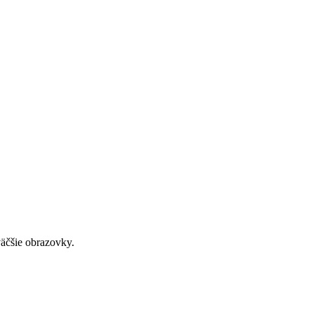
väčšie obrazovky.