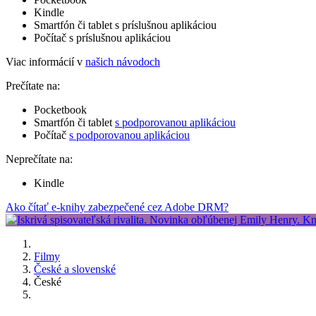
Kindle
Smartfón či tablet s príslušnou aplikáciou
Počítač s príslušnou aplikáciou
Viac informácií v
našich návodoch
Prečítate na:
Pocketbook
Smartfón či tablet
s podporovanou aplikáciou
Počítač
s podporovanou aplikáciou
Neprečítate na:
Kindle
Ako čítať e-knihy zabezpečené cez Adobe DRM?
Filmy
České a slovenské
České