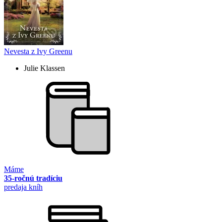
Nevesta z Ivy Greenu
Julie Klassen
Máme
35-ročnú tradíciu
predaja kníh