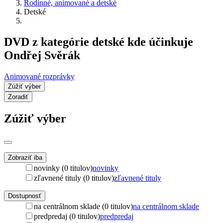
Rodinné, animované a detské
Detské
DVD z kategórie detské kde účinkuje
Ondřej Svěrák
Animované rozprávky
Zúžiť výber
Zoradiť
Zúžiť výber
Zobraziť iba
novinky (0 titulov)
novinky
zľavnené tituly (0 titulov)
zľavnené tituly
Dostupnosť
na centrálnom sklade (0 titulov)
na centrálnom sklade
predpredaj (0 titulov)
predpredaj