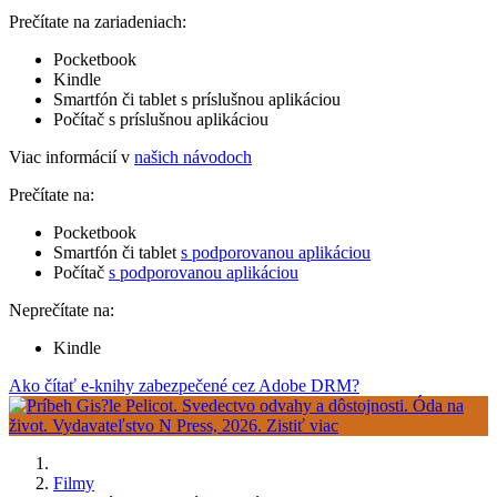
Prečítate na zariadeniach:
Pocketbook
Kindle
Smartfón či tablet s príslušnou aplikáciou
Počítač s príslušnou aplikáciou
Viac informácií v
našich návodoch
Prečítate na:
Pocketbook
Smartfón či tablet
s podporovanou aplikáciou
Počítač
s podporovanou aplikáciou
Neprečítate na:
Kindle
Ako čítať e-knihy zabezpečené cez Adobe DRM?
Filmy