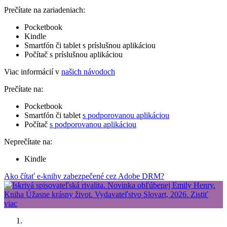
Prečítate na zariadeniach:
Pocketbook
Kindle
Smartfón či tablet s príslušnou aplikáciou
Počítač s príslušnou aplikáciou
Viac informácií v
našich návodoch
Prečítate na:
Pocketbook
Smartfón či tablet
s podporovanou aplikáciou
Počítač
s podporovanou aplikáciou
Neprečítate na:
Kindle
Ako čítať e-knihy zabezpečené cez Adobe DRM?