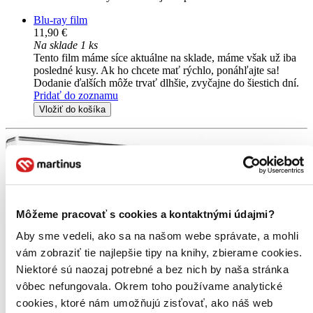
Blu-ray film
11,90 €
Na sklade 1 ks
Tento film máme síce aktuálne na sklade, máme však už iba
posledné kusy. Ak ho chcete mať rýchlo, ponáhľajte sa!
Dodanie ďalších môže trvať dlhšie, zvyčajne do šiestich dní.
Pridať do zoznamu
Vložiť do košíka
Môžeme pracovať s cookies a kontaktnými údajmi?
Aby sme vedeli, ako sa na našom webe správate, a mohli
vám zobraziť tie najlepšie tipy na knihy, zbierame cookies.
Niektoré sú naozaj potrebné a bez nich by naša stránka
vôbec nefungovala. Okrem toho používame analytické
cookies, ktoré nám umožňujú zisťovať, ako náš web