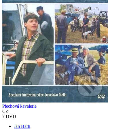
Plechová kavalerie
CZ
7 DVD
Jan Hartl