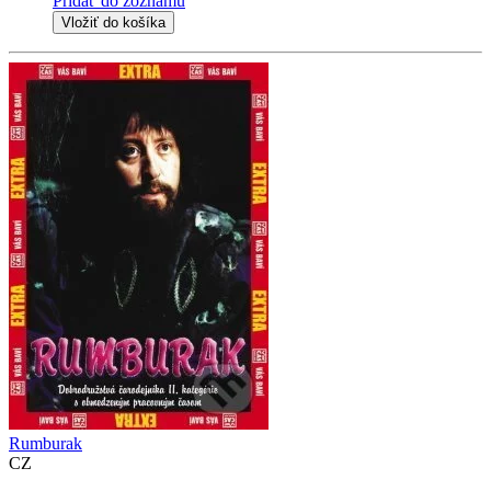
Pridať do zoznamu
Vložiť do košíka
Rumburak
CZ