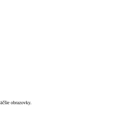
väčšie obrazovky.