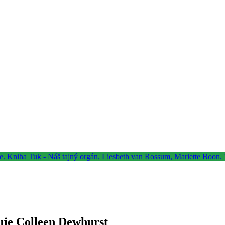
uje Colleen Dewhurst