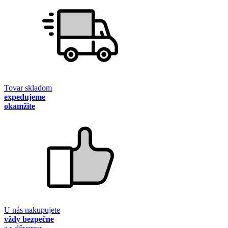
Tovar skladom
expedujeme
okamžite
U nás nakupujete
vždy bezpečne