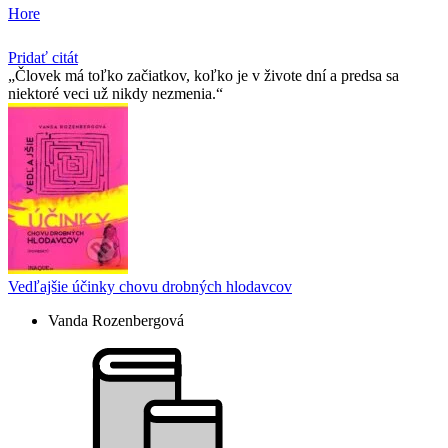
Hore
Pridať citát
Človek má toľko začiatkov, koľko je v živote dní a predsa sa
niektoré veci už nikdy nezmenia.
Vedľajšie účinky chovu drobných hlodavcov
Vanda Rozenbergová