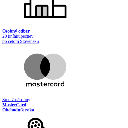
Osobný odber
20 kníhkupectiev
po celom Slovensku
Sme 7-násobný
MasterCard
Obchodník roka