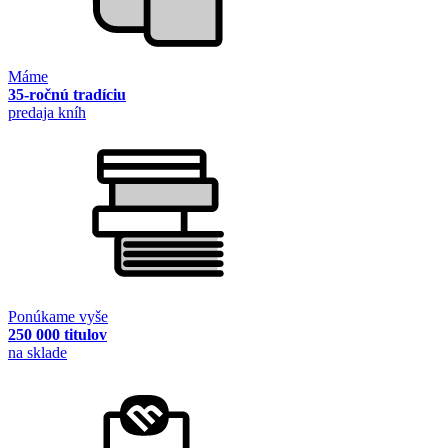
Máme
35-ročnú tradíciu
predaja kníh
Ponúkame vyše
250 000 titulov
na sklade