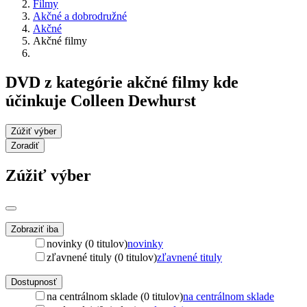
Filmy
Akčné a dobrodružné
Akčné
Akčné filmy
DVD z kategórie akčné filmy kde
účinkuje Colleen Dewhurst
Zúžiť výber
Zoradiť
Zúžiť výber
Zobraziť iba
novinky (0 titulov)
novinky
zľavnené tituly (0 titulov)
zľavnené tituly
Dostupnosť
na centrálnom sklade (0 titulov)
na centrálnom sklade