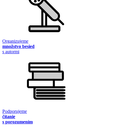
Organizujeme
množstvo besied
s autormi
Podporujeme
čítanie
s porozumením