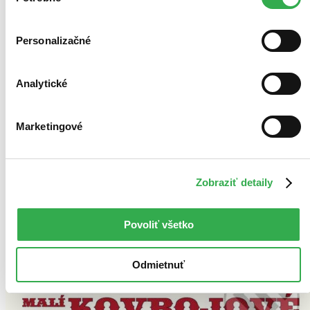
súhlasu
Personalizačné
Analytické
Marketingové
Zobraziť detaily
Povoliť všetko
Odmietnuť