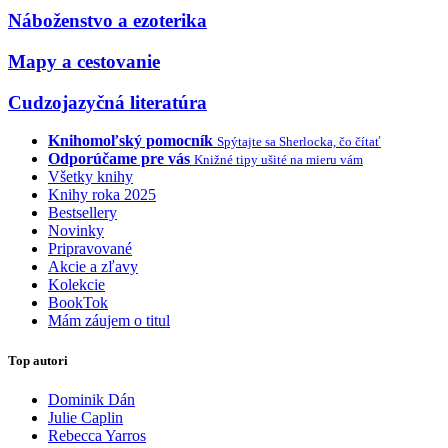
Náboženstvo a ezoterika
Mapy a cestovanie
Cudzojazyčná literatúra
Knihomoľský pomocník
Spýtajte sa Sherlocka, čo čítať
Odporúčame pre vás
Knižné tipy ušité na mieru vám
Všetky knihy
Knihy roka 2025
Bestsellery
Novinky
Pripravované
Akcie a zľavy
Kolekcie
BookTok
Mám záujem o titul
Top autori
Dominik Dán
Julie Caplin
Rebecca Yarros