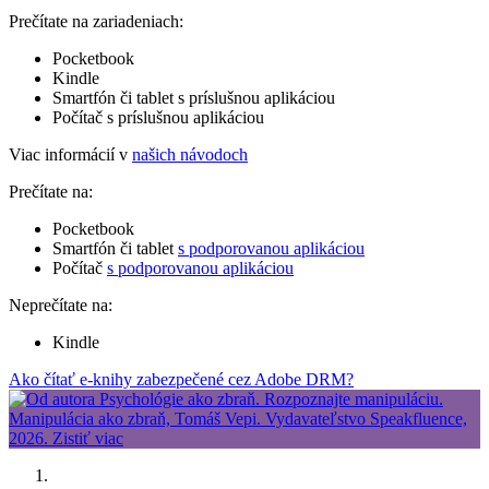
Prečítate na zariadeniach:
Pocketbook
Kindle
Smartfón či tablet s príslušnou aplikáciou
Počítač s príslušnou aplikáciou
Viac informácií v
našich návodoch
Prečítate na:
Pocketbook
Smartfón či tablet
s podporovanou aplikáciou
Počítač
s podporovanou aplikáciou
Neprečítate na:
Kindle
Ako čítať e-knihy zabezpečené cez Adobe DRM?