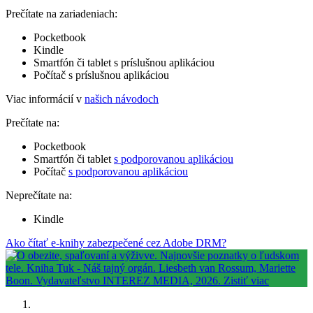
Prečítate na zariadeniach:
Pocketbook
Kindle
Smartfón či tablet s príslušnou aplikáciou
Počítač s príslušnou aplikáciou
Viac informácií v
našich návodoch
Prečítate na:
Pocketbook
Smartfón či tablet
s podporovanou aplikáciou
Počítač
s podporovanou aplikáciou
Neprečítate na:
Kindle
Ako čítať e-knihy zabezpečené cez Adobe DRM?