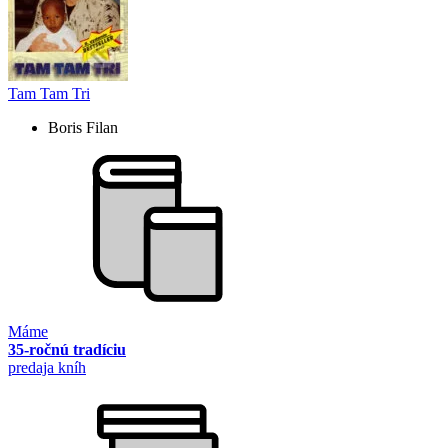
Tam Tam Tri
Boris Filan
Máme
35-ročnú tradíciu
predaja kníh