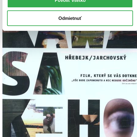
Povoliť všetko
Odmietnuť