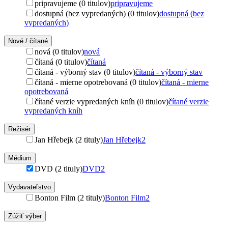
pripravujeme (0 titulov)
pripravujeme
dostupná (bez vypredaných) (0 titulov)
dostupná (bez
vypredaných)
Nové / čítané
nová (0 titulov)
nová
čítaná (0 titulov)
čítaná
čítaná - výborný stav (0 titulov)
čítaná - výborný stav
čítaná - mierne opotrebovaná (0 titulov)
čítaná - mierne
opotrebovaná
čítané verzie vypredaných kníh (0 titulov)
čítané verzie
vypredaných kníh
Režisér
Jan Hřebejk (2 tituly)
Jan Hřebejk
2
Médium
DVD (2 tituly)
DVD
2
Vydavateľstvo
Bonton Film (2 tituly)
Bonton Film
2
Zúžiť výber