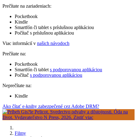
Prečítate na zariadeniach:
Pocketbook
Kindle
Smartfón či tablet s príslušnou aplikáciou
Počítač s príslušnou aplikáciou
Viac informácií v
našich návodoch
Prečítate na:
Pocketbook
Smartfón či tablet
s podporovanou aplikáciou
Počítač
s podporovanou aplikáciou
Neprečítate na:
Kindle
Ako čítať e-knihy zabezpečené cez Adobe DRM?
Filmy