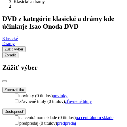
Klasické a drámy
DVD z kategórie klasické a drámy kde
účinkuje Isao Onoda DVD
Klasické
Drámy
Zúžiť výber
Zoradiť
Zúžiť výber
Zobraziť iba
novinky (0 titulov)
novinky
zľavnené tituly (0 titulov)
zľavnené tituly
Dostupnosť
na centrálnom sklade (0 titulov)
na centrálnom sklade
predpredaj (0 titulov)
predpredaj