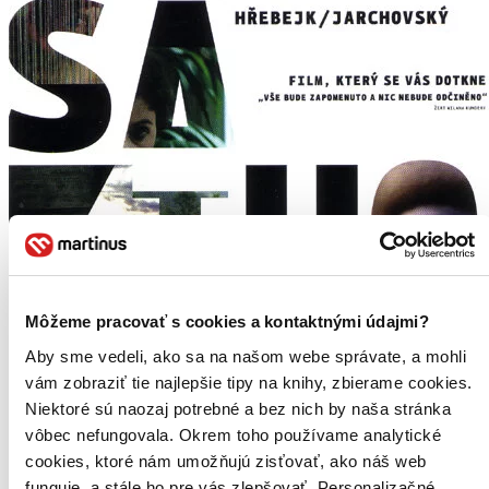
Môžeme pracovať s cookies a kontaktnými údajmi?
Aby sme vedeli, ako sa na našom webe správate, a mohli
vám zobraziť tie najlepšie tipy na knihy, zbierame cookies.
Niektoré sú naozaj potrebné a bez nich by naša stránka
vôbec nefungovala. Okrem toho používame analytické
cookies, ktoré nám umožňujú zisťovať, ako náš web
funguje, a stále ho pre vás zlepšovať. Personalizačné