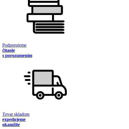
Podporujeme
čítanie
s porozumením
Tovar skladom
expedujeme
okamžite