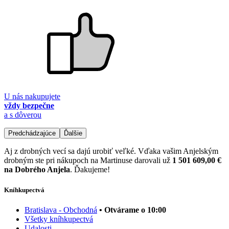
U nás nakupujete
vždy bezpečne
a s dôverou
Predchádzajúce
Ďalšie
Aj z drobných vecí sa dajú urobiť veľké. Vďaka vašim Anjelským
drobným ste pri nákupoch na Martinuse darovali už
1 501 609,00 €
na Dobrého Anjela
. Ďakujeme!
Kníhkupectvá
Bratislava - Obchodná
• Otvárame o 10:00
Všetky kníhkupectvá
Udalosti