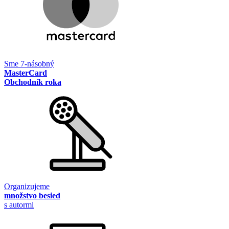
Sme 7-násobný
MasterCard
Obchodník roka
Organizujeme
množstvo besied
s autormi