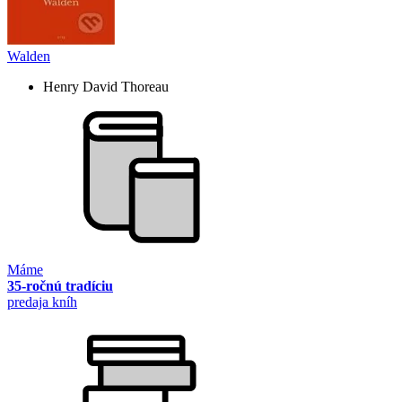
Walden
Henry David Thoreau
Máme
35-ročnú tradíciu
predaja kníh