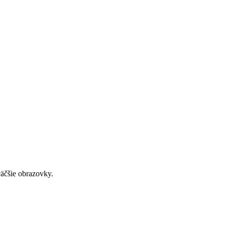
väčšie obrazovky.