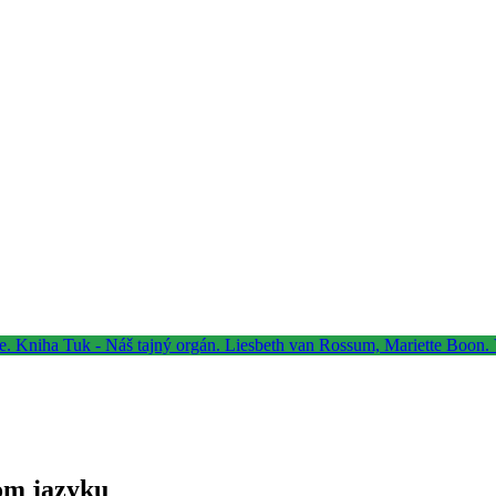
om jazyku