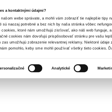
es a kontaktnými údajmi?
našom webe správate, a mohli vám zobraziť tie najlepšie tipy n
é sú naozaj potrebné a bez nich by naša stránka vôbec nefung
 cookies, ktoré nám umožňujú zisťovať, ako náš web funguje, a 
ačné cookies nám dovoľujú prispôsobovať stránku pre vašu lepši
zas umožňujú zobrazenie relevantnej reklamy. Niektoré údaje z
y nám pomohlo, keby sme mohli používať všetky tieto cookies. 
ersonalizačné
Analytické
Marketi