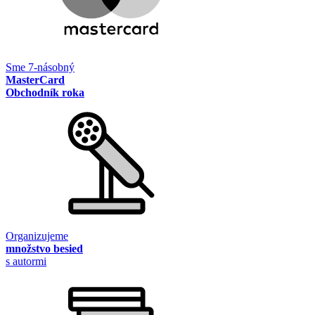
Sme 7-násobný
MasterCard
Obchodník roka
Organizujeme
množstvo besied
s autormi