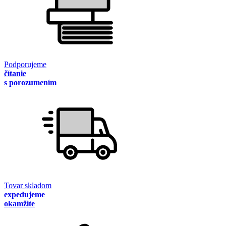
Podporujeme
čítanie
s porozumením
Tovar skladom
expedujeme
okamžite