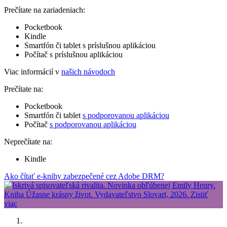
Prečítate na zariadeniach:
Pocketbook
Kindle
Smartfón či tablet s príslušnou aplikáciou
Počítač s príslušnou aplikáciou
Viac informácií v
našich návodoch
Prečítate na:
Pocketbook
Smartfón či tablet
s podporovanou aplikáciou
Počítač
s podporovanou aplikáciou
Neprečítate na:
Kindle
Ako čítať e-knihy zabezpečené cez Adobe DRM?