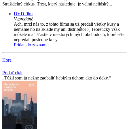
Strašidelný cirkus. Trest, který následuje, je velmi nelidský...
DVD film
Vypredané
Ach, mrzí nás to, z tohto filmu sa už predali všetky kusy a
nemáme ho na sklade my ani distribútor :( Teoreticky však
môžete mať šťastie v niektorých iných obchodoch, ktoré ešte
nepredali posledné kusy.
Pridať do zoznamu
Hore
Pridať citát
Túžil som ju nežne zaobaliť hebkým tichom ako do deky.