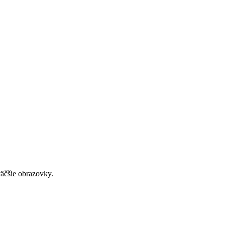
väčšie obrazovky.