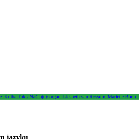
om jazyku