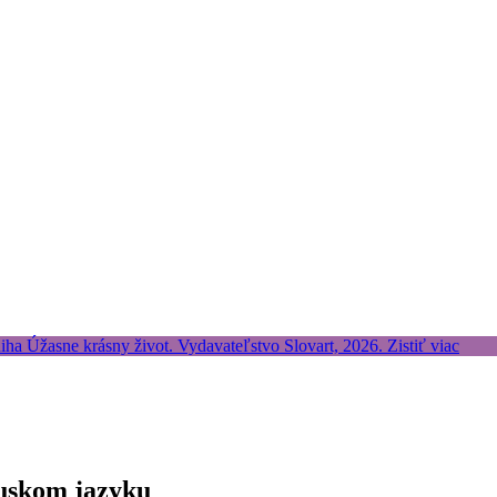
ruskom jazyku