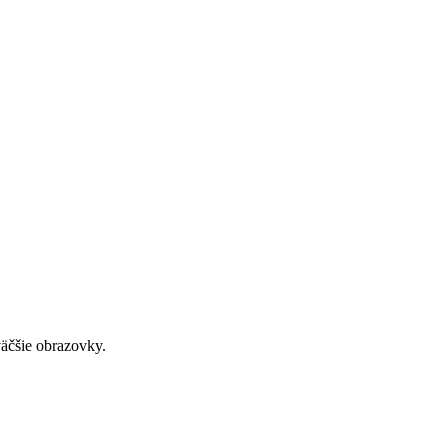
väčšie obrazovky.