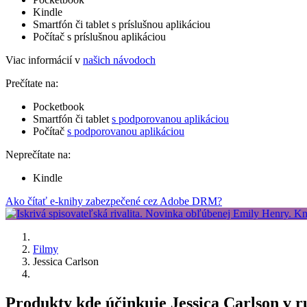
Kindle
Smartfón či tablet s príslušnou aplikáciou
Počítač s príslušnou aplikáciou
Viac informácií v
našich návodoch
Prečítate na:
Pocketbook
Smartfón či tablet
s podporovanou aplikáciou
Počítač
s podporovanou aplikáciou
Neprečítate na:
Kindle
Ako čítať e-knihy zabezpečené cez Adobe DRM?
Filmy
Jessica Carlson
Produkty kde účinkuje Jessica Carlson v 