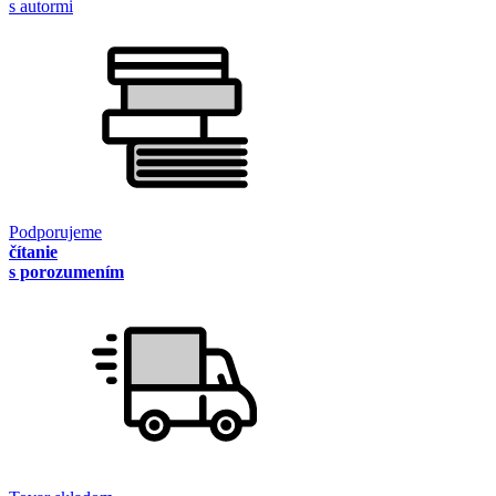
s autormi
Podporujeme
čítanie
s porozumením