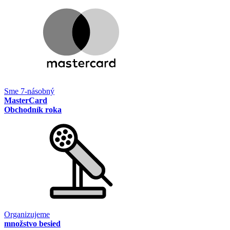
Sme 7-násobný
MasterCard
Obchodník roka
Organizujeme
množstvo besied