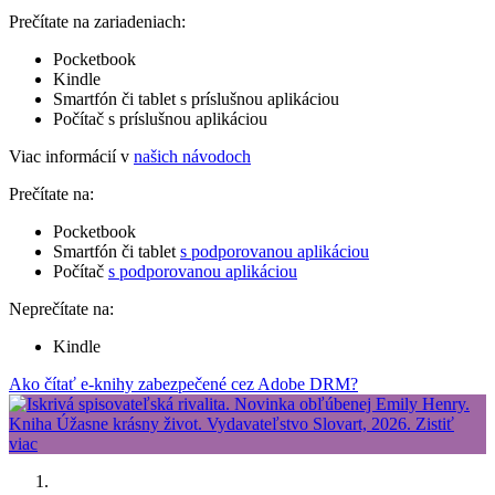
Prečítate na zariadeniach:
Pocketbook
Kindle
Smartfón či tablet s príslušnou aplikáciou
Počítač s príslušnou aplikáciou
Viac informácií v
našich návodoch
Prečítate na:
Pocketbook
Smartfón či tablet
s podporovanou aplikáciou
Počítač
s podporovanou aplikáciou
Neprečítate na:
Kindle
Ako čítať e-knihy zabezpečené cez Adobe DRM?