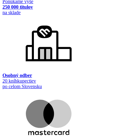
Ponúkame vyše
250 000 titulov
na sklade
Osobný odber
20 kníhkupectiev
po celom Slovensku