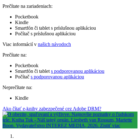
Prečítate na zariadeniach:
Pocketbook
Kindle
Smartfón či tablet s príslušnou aplikáciou
Počítač s príslušnou aplikáciou
Viac informácií v
našich návodoch
Prečítate na:
Pocketbook
Smartfón či tablet
s podporovanou aplikáciou
Počítač
s podporovanou aplikáciou
Neprečítate na:
Kindle
Ako čítať e-knihy zabezpečené cez Adobe DRM?