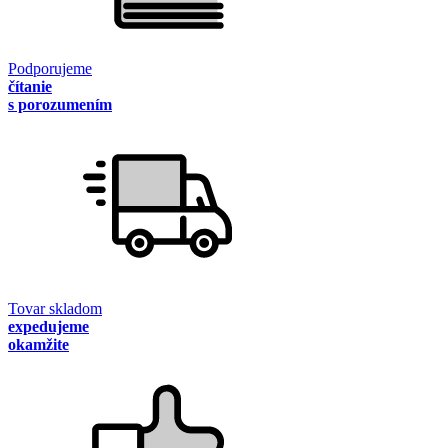
Podporujeme
čítanie
s porozumením
Tovar skladom
expedujeme
okamžite