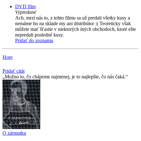
DVD film
Vypredané
Ach, mrzí nás to, z tohto filmu sa už predali všetky kusy a
nemáme ho na sklade my ani distribútor :( Teoreticky však
môžete mať šťastie v niektorých iných obchodoch, ktoré ešte
nepredali posledné kusy.
Pridať do zoznamu
Hore
Pridať citát
Možno to, čo chápeme najmenej, je to najlepšie, čo nás čaká.
O zármutku