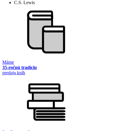
C.S. Lewis
Máme
35-ročnú tradíciu
predaja kníh