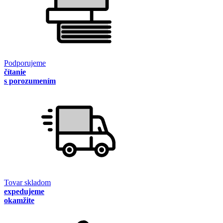
Podporujeme
čítanie
s porozumením
Tovar skladom
expedujeme
okamžite