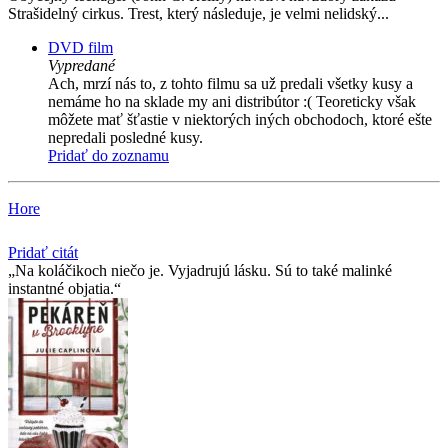
Strašidelný cirkus. Trest, který následuje, je velmi nelidský...
DVD film
Vypredané
Ach, mrzí nás to, z tohto filmu sa už predali všetky kusy a
nemáme ho na sklade my ani distribútor :( Teoreticky však
môžete mať šťastie v niektorých iných obchodoch, ktoré ešte
nepredali posledné kusy.
Pridať do zoznamu
Hore
Pridať citát
Na koláčikoch niečo je. Vyjadrujú lásku. Sú to také malinké
instantné objatia.