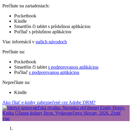
Prečítate na zariadeniach:
Pocketbook
Kindle
Smartfón či tablet s príslušnou aplikáciou
Počítač s príslušnou aplikáciou
Viac informácií v
našich návodoch
Prečítate na:
Pocketbook
Smartfón či tablet
s podporovanou aplikáciou
Počítač
s podporovanou aplikáciou
Neprečítate na:
Kindle
Ako čítať e-knihy zabezpečené cez Adobe DRM?