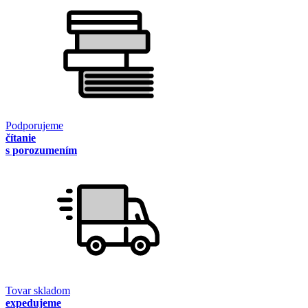
Podporujeme
čítanie
s porozumením
Tovar skladom
expedujeme