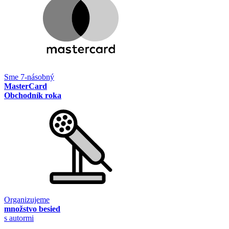
Sme 7-násobný
MasterCard
Obchodník roka
Organizujeme
množstvo besied
s autormi