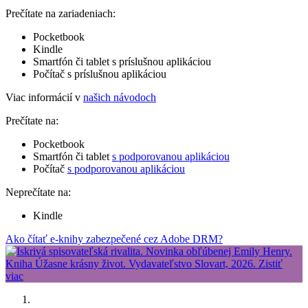
Prečítate na zariadeniach:
Pocketbook
Kindle
Smartfón či tablet s príslušnou aplikáciou
Počítač s príslušnou aplikáciou
Viac informácií v
našich návodoch
Prečítate na:
Pocketbook
Smartfón či tablet
s podporovanou aplikáciou
Počítač
s podporovanou aplikáciou
Neprečítate na:
Kindle
Ako čítať e-knihy zabezpečené cez Adobe DRM?