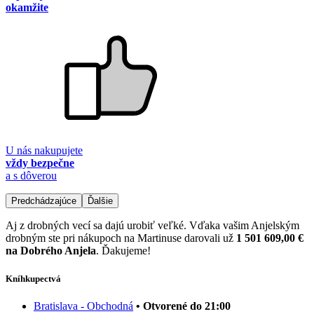
okamžite
U nás nakupujete
vždy bezpečne
a s dôverou
Predchádzajúce
Ďalšie
Aj z drobných vecí sa dajú urobiť veľké. Vďaka vašim Anjelským
drobným ste pri nákupoch na Martinuse darovali už
1 501 609,00 €
na Dobrého Anjela
. Ďakujeme!
Kníhkupectvá
Bratislava - Obchodná
• Otvorené do 21:00