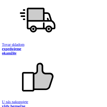
Tovar skladom
expedujeme
okamžite
U nás nakupujete
vždy bezpečne