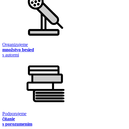
Organizujeme
množstvo besied
s autormi
Podporujeme
čítanie
s porozumením