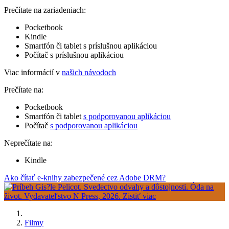
Prečítate na zariadeniach:
Pocketbook
Kindle
Smartfón či tablet s príslušnou aplikáciou
Počítač s príslušnou aplikáciou
Viac informácií v
našich návodoch
Prečítate na:
Pocketbook
Smartfón či tablet
s podporovanou aplikáciou
Počítač
s podporovanou aplikáciou
Neprečítate na:
Kindle
Ako čítať e-knihy zabezpečené cez Adobe DRM?
Filmy