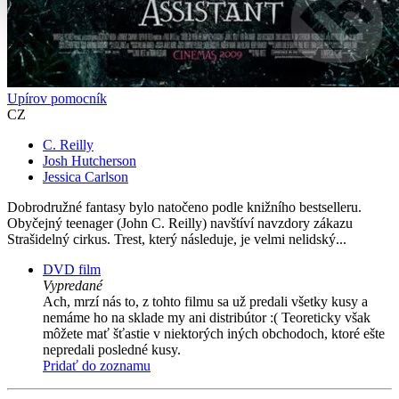
Upírov pomocník
CZ
C. Reilly
Josh Hutcherson
Jessica Carlson
Dobrodružné fantasy bylo natočeno podle knižního bestselleru.
Obyčejný teenager (John C. Reilly) navštíví navzdory zákazu
Strašidelný cirkus. Trest, který následuje, je velmi nelidský...
DVD film
Vypredané
Ach, mrzí nás to, z tohto filmu sa už predali všetky kusy a
nemáme ho na sklade my ani distribútor :( Teoreticky však
môžete mať šťastie v niektorých iných obchodoch, ktoré ešte
nepredali posledné kusy.
Pridať do zoznamu