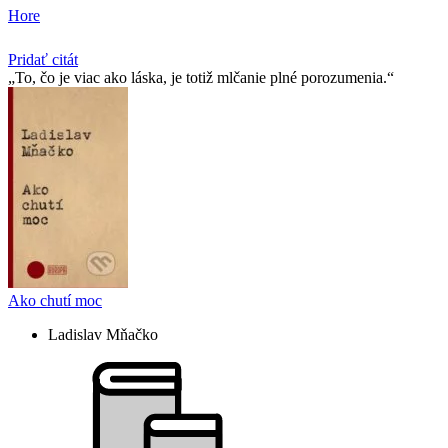
Hore
Pridať citát
To, čo je viac ako láska, je totiž mlčanie plné porozumenia.
Ako chutí moc
Ladislav Mňačko