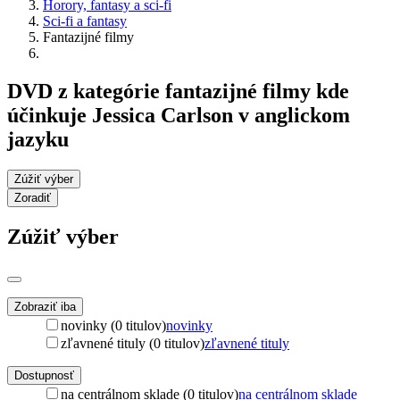
Horory, fantasy a sci-fi
Sci-fi a fantasy
Fantazijné filmy
DVD z kategórie fantazijné filmy kde
účinkuje Jessica Carlson v anglickom
jazyku
Zúžiť výber
Zoradiť
Zúžiť výber
Zobraziť iba
novinky (0 titulov)
novinky
zľavnené tituly (0 titulov)
zľavnené tituly
Dostupnosť
na centrálnom sklade (0 titulov)
na centrálnom sklade