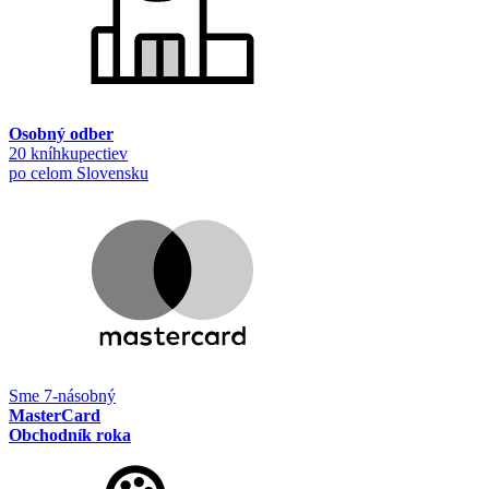
Osobný odber
20 kníhkupectiev
po celom Slovensku
Sme 7-násobný
MasterCard
Obchodník roka