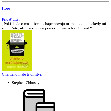
Hore
Pridať citát
Pokiaľ ide o mňa, síce nechápem svoju mamu a oca a niekedy mi
ich je ľúto, ale nemôžem si pomôcť, mám ich veľmi rád.
Charlieho malé tajomstvá
Stephen Chbosky