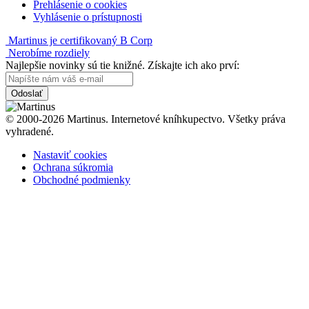
Prehlásenie o cookies
Vyhlásenie o prístupnosti
Martinus je certifikovaný B Corp
Nerobíme rozdiely
Najlepšie novinky sú tie knižné. Získajte ich ako prví:
Odoslať
© 2000-2026 Martinus. Internetové kníhkupectvo. Všetky práva
vyhradené.
Nastaviť cookies
Ochrana súkromia
Obchodné podmienky