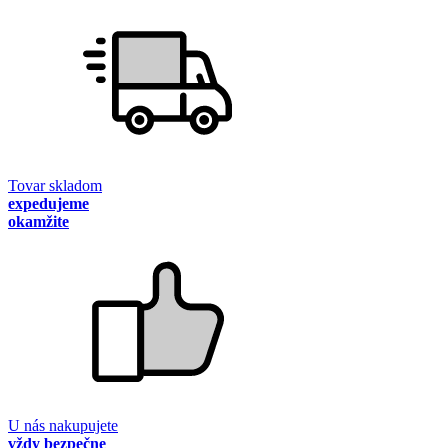
Tovar skladom
expedujeme
okamžite
U nás nakupujete
vždy bezpečne