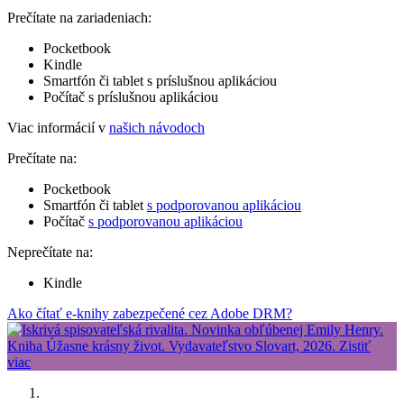
Prečítate na zariadeniach:
Pocketbook
Kindle
Smartfón či tablet s príslušnou aplikáciou
Počítač s príslušnou aplikáciou
Viac informácií v
našich návodoch
Prečítate na:
Pocketbook
Smartfón či tablet
s podporovanou aplikáciou
Počítač
s podporovanou aplikáciou
Neprečítate na:
Kindle
Ako čítať e-knihy zabezpečené cez Adobe DRM?