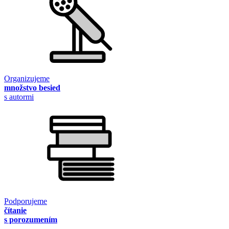
Organizujeme
množstvo besied
s autormi
Podporujeme
čítanie
s porozumením