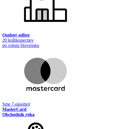
Osobný odber
20 kníhkupectiev
po celom Slovensku
Sme 7-násobný
MasterCard
Obchodník roka