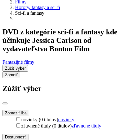
Filmy
Horory, fantasy a sci-fi
Sci-fi a fantasy
DVD z kategórie sci-fi a fantasy kde
účinkuje Jessica Carlson od
vydavateľstva Bonton Film
Fantazijné filmy
Zúžiť výber
Zoradiť
Zúžiť výber
Zobraziť iba
novinky (0 titulov)
novinky
zľavnené tituly (0 titulov)
zľavnené tituly
Dostupnosť