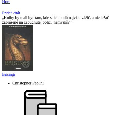
Hore
Pridať citát
Knihy by mali byť tam, kde si ich budú najviac vážiť, a nie ležať
zaprášené na zabudnutej polici, nemyslíš?
Brisingr
Christopher Paolini