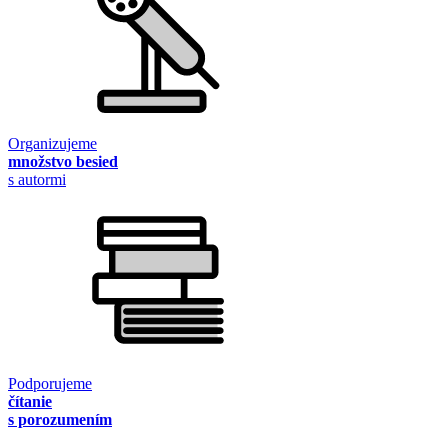
Organizujeme
množstvo besied
s autormi
Podporujeme
čítanie
s porozumením