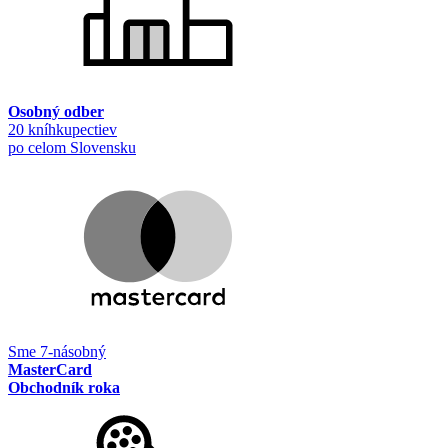
Osobný odber
20 kníhkupectiev
po celom Slovensku
Sme 7-násobný
MasterCard
Obchodník roka