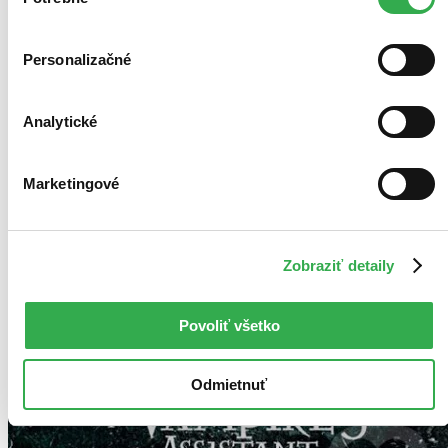
súhlasu
Personalizačné
Analytické
Marketingové
Zobraziť detaily
Povoliť všetko
Odmietnuť