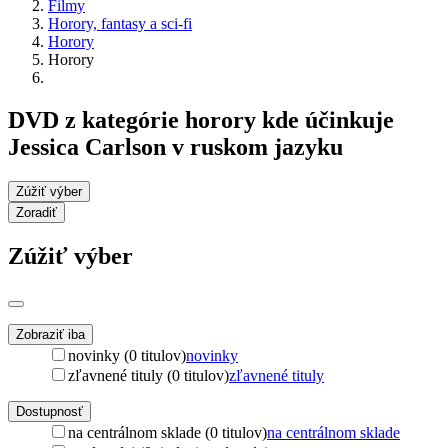
Filmy
Horory, fantasy a sci-fi
Horory
Horory
DVD z kategórie horory kde účinkuje
Jessica Carlson v ruskom jazyku
Zúžiť výber
Zoradiť
Zúžiť výber
Zobraziť iba
novinky (0 titulov)
novinky
zľavnené tituly (0 titulov)
zľavnené tituly
Dostupnosť
na centrálnom sklade (0 titulov)
na centrálnom sklade