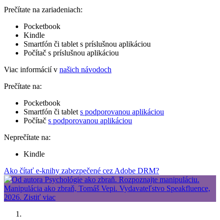
Prečítate na zariadeniach:
Pocketbook
Kindle
Smartfón či tablet s príslušnou aplikáciou
Počítač s príslušnou aplikáciou
Viac informácií v
našich návodoch
Prečítate na:
Pocketbook
Smartfón či tablet
s podporovanou aplikáciou
Počítač
s podporovanou aplikáciou
Neprečítate na:
Kindle
Ako čítať e-knihy zabezpečené cez Adobe DRM?