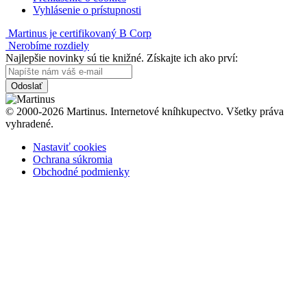
Vyhlásenie o prístupnosti
Martinus je certifikovaný B Corp
Nerobíme rozdiely
Najlepšie novinky sú tie knižné. Získajte ich ako prví:
Odoslať
© 2000-2026 Martinus. Internetové kníhkupectvo. Všetky práva
vyhradené.
Nastaviť cookies
Ochrana súkromia
Obchodné podmienky