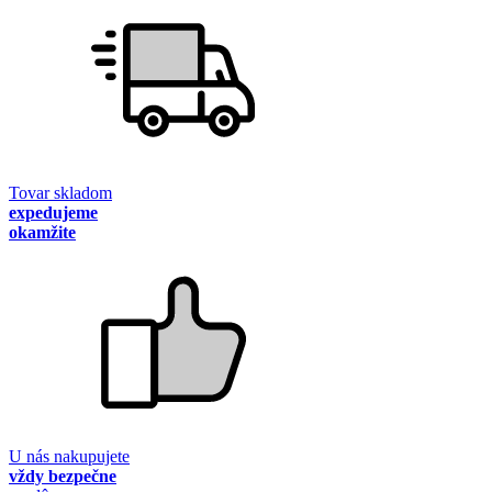
Tovar skladom
expedujeme
okamžite
U nás nakupujete
vždy bezpečne