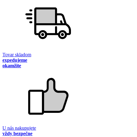
Tovar skladom
expedujeme
okamžite
U nás nakupujete
vždy bezpečne