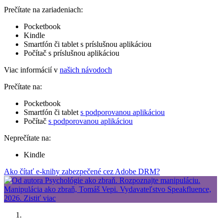
Prečítate na zariadeniach:
Pocketbook
Kindle
Smartfón či tablet s príslušnou aplikáciou
Počítač s príslušnou aplikáciou
Viac informácií v
našich návodoch
Prečítate na:
Pocketbook
Smartfón či tablet
s podporovanou aplikáciou
Počítač
s podporovanou aplikáciou
Neprečítate na:
Kindle
Ako čítať e-knihy zabezpečené cez Adobe DRM?