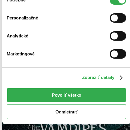
súhlasu
Personalizačné
Analytické
Marketingové
Zobraziť detaily
Povoliť všetko
Odmietnuť