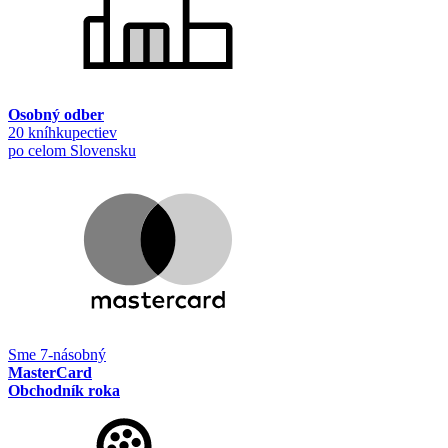
Osobný odber
20 kníhkupectiev
po celom Slovensku
Sme 7-násobný
MasterCard
Obchodník roka