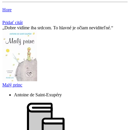
Hore
Pridať citát
Dobre vidíme iba srdcom. To hlavné je očiam neviditeľné.
Malý princ
Antoine de Saint-Exupéry