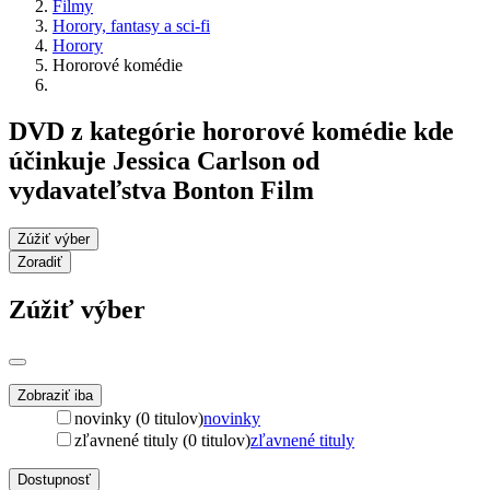
Filmy
Horory, fantasy a sci-fi
Horory
Hororové komédie
DVD z kategórie hororové komédie kde
účinkuje Jessica Carlson od
vydavateľstva Bonton Film
Zúžiť výber
Zoradiť
Zúžiť výber
Zobraziť iba
novinky (0 titulov)
novinky
zľavnené tituly (0 titulov)
zľavnené tituly
Dostupnosť