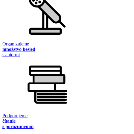
Organizujeme
množstvo besied
s autormi
Podporujeme
čítanie
s porozumením