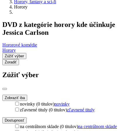
Horory, fantasy a sci-fi
Horory
DVD z kategórie horory kde účinkuje
Jessica Carlson
Hororové komédie
Horory
Zúžiť výber
Zoradiť
Zúžiť výber
Zobraziť iba
novinky (0 titulov)
novinky
zľavnené tituly (0 titulov)
zľavnené tituly
Dostupnosť
na centrálnom sklade (0 titulov)
na centrálnom sklade