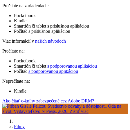
Prečítate na zariadeniach:
Pocketbook
Kindle
Smartfón či tablet s príslušnou aplikáciou
Počítač s príslušnou aplikáciou
Viac informácií v
našich návodoch
Prečítate na:
Pocketbook
Smartfón či tablet
s podporovanou aplikáciou
Počítač
s podporovanou aplikáciou
Neprečítate na:
Kindle
Ako čítať e-knihy zabezpečené cez Adobe DRM?
Filmy