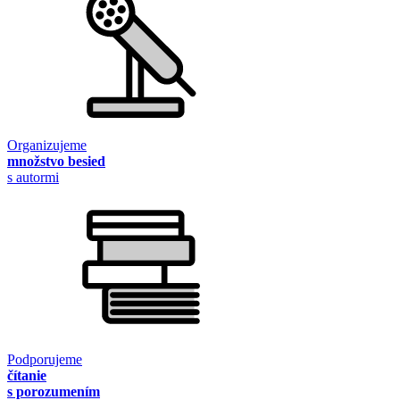
Organizujeme
množstvo besied
s autormi
Podporujeme
čítanie
s porozumením