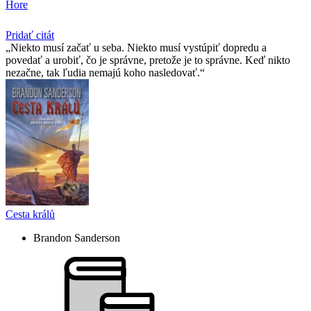
Hore
Pridať citát
Niekto musí začať u seba. Niekto musí vystúpiť dopredu a
povedať a urobiť, čo je správne, pretože je to správne. Keď nikto
nezačne, tak ľudia nemajú koho nasledovať.
Cesta králů
Brandon Sanderson