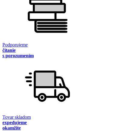
Podporujeme
čítanie
s porozumením
Tovar skladom
expedujeme
okamžite