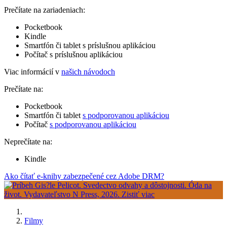
Prečítate na zariadeniach:
Pocketbook
Kindle
Smartfón či tablet s príslušnou aplikáciou
Počítač s príslušnou aplikáciou
Viac informácií v
našich návodoch
Prečítate na:
Pocketbook
Smartfón či tablet
s podporovanou aplikáciou
Počítač
s podporovanou aplikáciou
Neprečítate na:
Kindle
Ako čítať e-knihy zabezpečené cez Adobe DRM?
Filmy