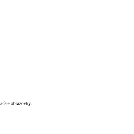
väčšie obrazovky.