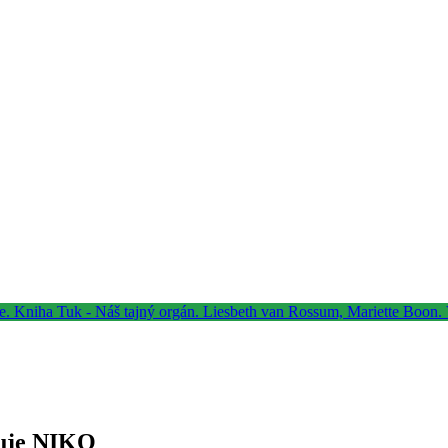
kuje NIKO