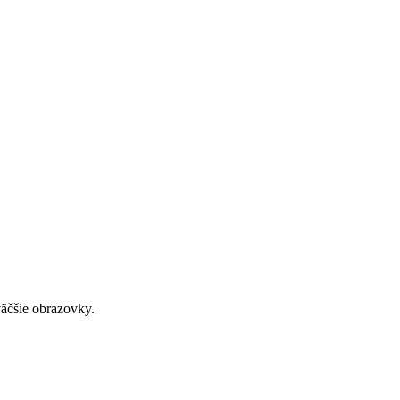
väčšie obrazovky.