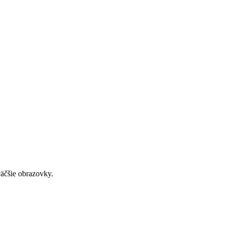
väčšie obrazovky.