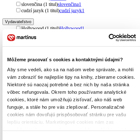
slovenčina (1 titul)
slovenčina
1
cudzí jazyk (1 titul)
cudzí jazyk
1
Vydavateľstvo
Hollywood (1 titul)
Hollywood
1
Zúžiť výber
Zoradiť
Môžeme pracovať s cookies a kontaktnými údajmi?
Aby sme vedeli, ako sa na našom webe správate, a mohli
vám zobraziť tie najlepšie tipy na knihy, zbierame cookies.
Bestsellery
Niektoré sú naozaj potrebné a bez nich by naša stránka
Top hodnotené
vôbec nefungovala. Okrem toho používame analytické
Novinky
Najdrahšie
cookies, ktoré nám umožňujú zisťovať, ako náš web
Najlacnejšie
funguje, a stále ho pre vás zlepšovať. Personalizačné
Najvyššia zľava
cookies nám dovoľujú prispôsobovať stránku pre vašu
lepšiu orientáciu. Marketingové cookies nám zas
Použité filtre
umožňujú zobrazenie relevantnej reklamy. Niektoré údaje
Zrušiť filtre
zdieľame aj s tretími stranami. Veľmi by nám pomohlo,
V anglickom jazyku
nové
Výber