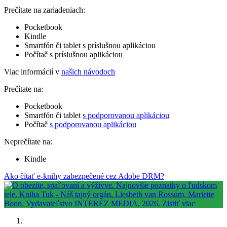
Prečítate na zariadeniach:
Pocketbook
Kindle
Smartfón či tablet s príslušnou aplikáciou
Počítač s príslušnou aplikáciou
Viac informácií v
našich návodoch
Prečítate na:
Pocketbook
Smartfón či tablet
s podporovanou aplikáciou
Počítač
s podporovanou aplikáciou
Neprečítate na:
Kindle
Ako čítať e-knihy zabezpečené cez Adobe DRM?