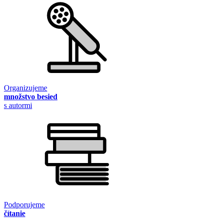
Organizujeme
množstvo besied
s autormi
Podporujeme
čítanie