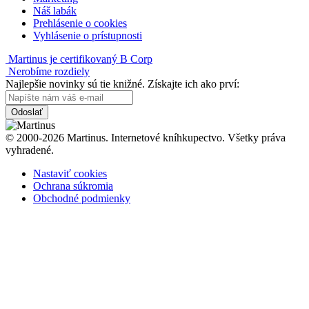
Náš labák
Prehlásenie o cookies
Vyhlásenie o prístupnosti
Martinus je certifikovaný B Corp
Nerobíme rozdiely
Najlepšie novinky sú tie knižné. Získajte ich ako prví:
Odoslať
© 2000-2026 Martinus. Internetové kníhkupectvo. Všetky práva
vyhradené.
Nastaviť cookies
Ochrana súkromia
Obchodné podmienky