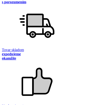
s porozumením
Tovar skladom
expedujeme
okamžite