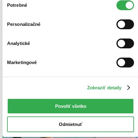
keby sme mohli používať všetky tieto cookies. Ďakujeme!
Potrebné
súhlasu
Personalizačné
Analytické
Marketingové
Zobraziť detaily
Povoliť všetko
Odmietnuť