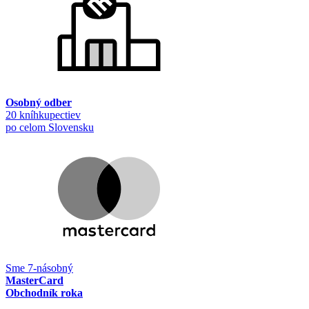
Osobný odber
20 kníhkupectiev
po celom Slovensku
Sme 7-násobný
MasterCard
Obchodník roka