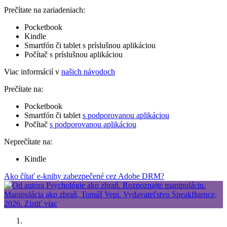
Prečítate na zariadeniach:
Pocketbook
Kindle
Smartfón či tablet s príslušnou aplikáciou
Počítač s príslušnou aplikáciou
Viac informácií v
našich návodoch
Prečítate na:
Pocketbook
Smartfón či tablet
s podporovanou aplikáciou
Počítač
s podporovanou aplikáciou
Neprečítate na:
Kindle
Ako čítať e-knihy zabezpečené cez Adobe DRM?