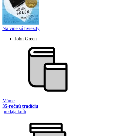
Na vine sú hviezdy
John Green
Máme
35-ročnú tradíciu
predaja kníh