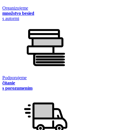
Organizujeme
množstvo besied
s autormi
Podporujeme
čítanie
s porozumením