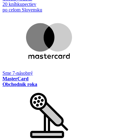
20 kníhkupectiev
po celom Slovensku
Sme 7-násobný
MasterCard
Obchodník roka