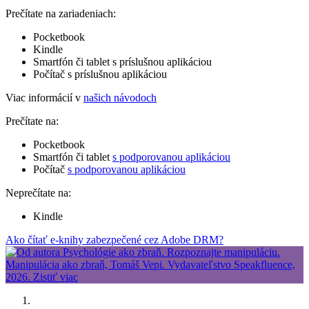
Prečítate na zariadeniach:
Pocketbook
Kindle
Smartfón či tablet s príslušnou aplikáciou
Počítač s príslušnou aplikáciou
Viac informácií v
našich návodoch
Prečítate na:
Pocketbook
Smartfón či tablet
s podporovanou aplikáciou
Počítač
s podporovanou aplikáciou
Neprečítate na:
Kindle
Ako čítať e-knihy zabezpečené cez Adobe DRM?