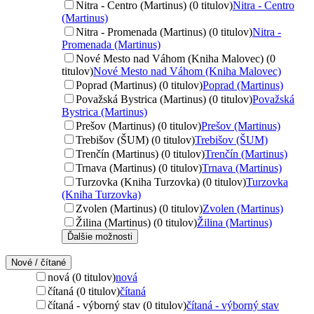
Nitra - Centro (Martinus) (0 titulov)
Nitra - Centro
(Martinus)
Nitra - Promenada (Martinus) (0 titulov)
Nitra -
Promenada (Martinus)
Nové Mesto nad Váhom (Kniha Malovec) (0
titulov)
Nové Mesto nad Váhom (Kniha Malovec)
Poprad (Martinus) (0 titulov)
Poprad (Martinus)
Považská Bystrica (Martinus) (0 titulov)
Považská
Bystrica (Martinus)
Prešov (Martinus) (0 titulov)
Prešov (Martinus)
Trebišov (ŠUM) (0 titulov)
Trebišov (ŠUM)
Trenčín (Martinus) (0 titulov)
Trenčín (Martinus)
Trnava (Martinus) (0 titulov)
Trnava (Martinus)
Turzovka (Kniha Turzovka) (0 titulov)
Turzovka
(Kniha Turzovka)
Zvolen (Martinus) (0 titulov)
Zvolen (Martinus)
Žilina (Martinus) (0 titulov)
Žilina (Martinus)
Ďalšie možnosti
Nové / čítané
nová (0 titulov)
nová
čítaná (0 titulov)
čítaná
čítaná - výborný stav (0 titulov)
čítaná - výborný stav