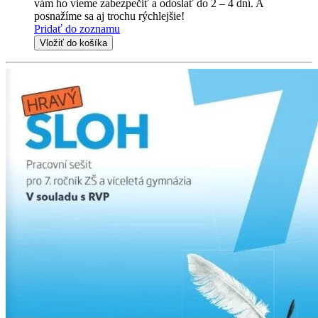
vám ho vieme zabezpečiť a odoslať do 2 – 4 dní. A
posnažíme sa aj trochu rýchlejšie!
Pridať do zoznamu
Vložiť do košíka