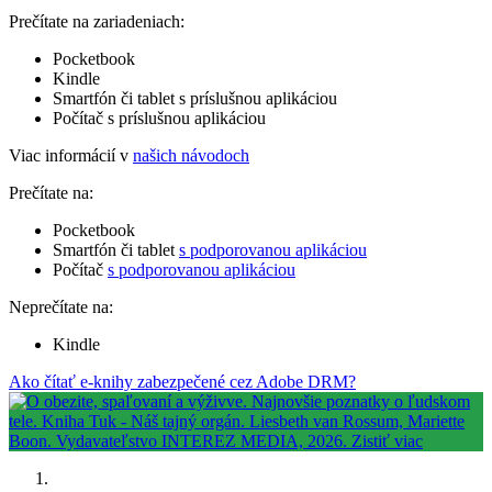
Prečítate na zariadeniach:
Pocketbook
Kindle
Smartfón či tablet s príslušnou aplikáciou
Počítač s príslušnou aplikáciou
Viac informácií v
našich návodoch
Prečítate na:
Pocketbook
Smartfón či tablet
s podporovanou aplikáciou
Počítač
s podporovanou aplikáciou
Neprečítate na:
Kindle
Ako čítať e-knihy zabezpečené cez Adobe DRM?