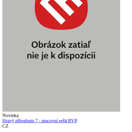
Novinka
Hravý přírodopis 7 - pracovní sešit RVP
CZ