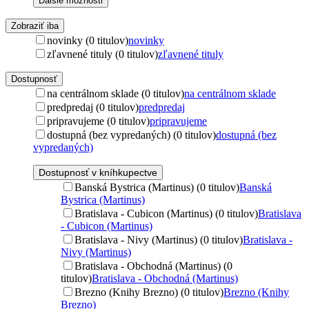
Ďalšie možnosti
Zobraziť iba
novinky (0 titulov)
novinky
zľavnené tituly (0 titulov)
zľavnené tituly
Dostupnosť
na centrálnom sklade (0 titulov)
na centrálnom sklade
predpredaj (0 titulov)
predpredaj
pripravujeme (0 titulov)
pripravujeme
dostupná (bez vypredaných) (0 titulov)
dostupná (bez
vypredaných)
Dostupnosť v kníhkupectve
Banská Bystrica (Martinus) (0 titulov)
Banská
Bystrica (Martinus)
Bratislava - Cubicon (Martinus) (0 titulov)
Bratislava
- Cubicon (Martinus)
Bratislava - Nivy (Martinus) (0 titulov)
Bratislava -
Nivy (Martinus)
Bratislava - Obchodná (Martinus) (0
titulov)
Bratislava - Obchodná (Martinus)
Brezno (Knihy Brezno) (0 titulov)
Brezno (Knihy
Brezno)