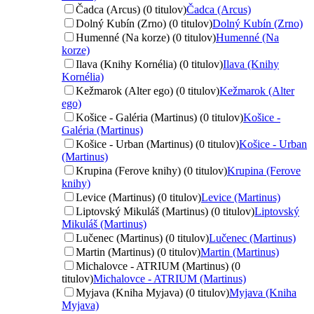
Čadca (Arcus) (0 titulov)
Čadca (Arcus)
Dolný Kubín (Zrno) (0 titulov)
Dolný Kubín (Zrno)
Humenné (Na korze) (0 titulov)
Humenné (Na
korze)
Ilava (Knihy Kornélia) (0 titulov)
Ilava (Knihy
Kornélia)
Kežmarok (Alter ego) (0 titulov)
Kežmarok (Alter
ego)
Košice - Galéria (Martinus) (0 titulov)
Košice -
Galéria (Martinus)
Košice - Urban (Martinus) (0 titulov)
Košice - Urban
(Martinus)
Krupina (Ferove knihy) (0 titulov)
Krupina (Ferove
knihy)
Levice (Martinus) (0 titulov)
Levice (Martinus)
Liptovský Mikuláš (Martinus) (0 titulov)
Liptovský
Mikuláš (Martinus)
Lučenec (Martinus) (0 titulov)
Lučenec (Martinus)
Martin (Martinus) (0 titulov)
Martin (Martinus)
Michalovce - ATRIUM (Martinus) (0
titulov)
Michalovce - ATRIUM (Martinus)
Myjava (Kniha Myjava) (0 titulov)
Myjava (Kniha
Myjava)