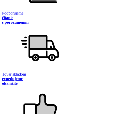
Podporujeme
čítanie
s porozumením
Tovar skladom
expedujeme
okamžite