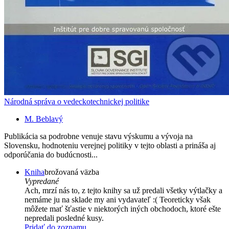
Národná správa o vedeckotechnickej politike
M. Beblavý
Publikácia sa podrobne venuje stavu výskumu a vývoja na
Slovensku, hodnoteniu verejnej politiky v tejto oblasti a prináša aj
odporúčania do budúcnosti...
Kniha
brožovaná väzba
Vypredané
Ach, mrzí nás to, z tejto knihy sa už predali všetky výtlačky a
nemáme ju na sklade my ani vydavateľ :( Teoreticky však
môžete mať šťastie v niektorých iných obchodoch, ktoré ešte
nepredali posledné kusy.
Pridať do zoznamu