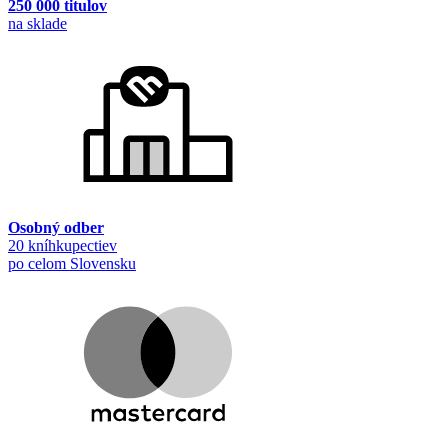
250 000 titulov
na sklade
Osobný odber
20 kníhkupectiev
po celom Slovensku