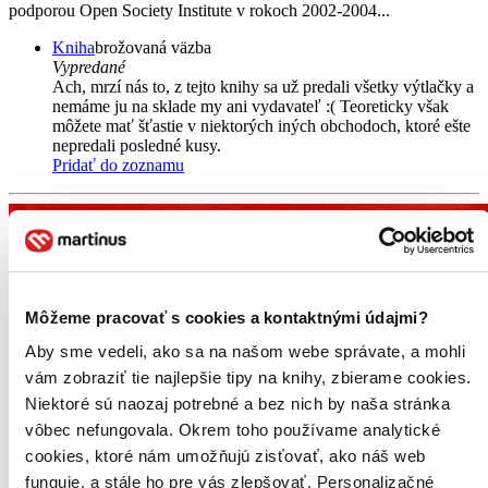
podporou Open Society Institute v rokoch 2002-2004...
Kniha
brožovaná väzba
Vypredané
Ach, mrzí nás to, z tejto knihy sa už predali všetky výtlačky a
nemáme ju na sklade my ani vydavateľ :( Teoreticky však
môžete mať šťastie v niektorých iných obchodoch, ktoré ešte
nepredali posledné kusy.
Pridať do zoznamu
Môžeme pracovať s cookies a kontaktnými údajmi?
Aby sme vedeli, ako sa na našom webe správate, a mohli
vám zobraziť tie najlepšie tipy na knihy, zbierame cookies.
Niektoré sú naozaj potrebné a bez nich by naša stránka
vôbec nefungovala. Okrem toho používame analytické
cookies, ktoré nám umožňujú zisťovať, ako náš web
funguje, a stále ho pre vás zlepšovať. Personalizačné