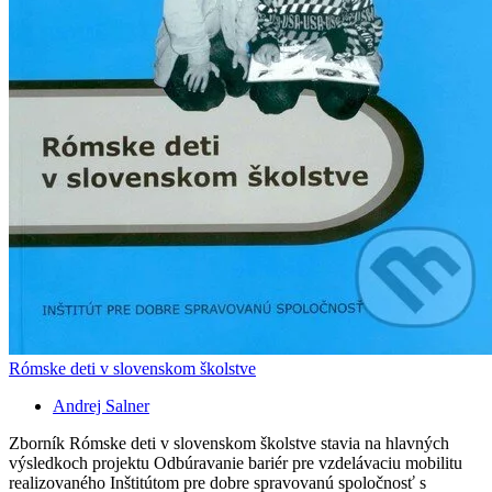
Rómske deti v slovenskom školstve
Andrej Salner
Zborník Rómske deti v slovenskom školstve stavia na hlavných
výsledkoch projektu Odbúravanie bariér pre vzdelávaciu mobilitu
realizovaného Inštitútom pre dobre spravovanú spoločnosť s