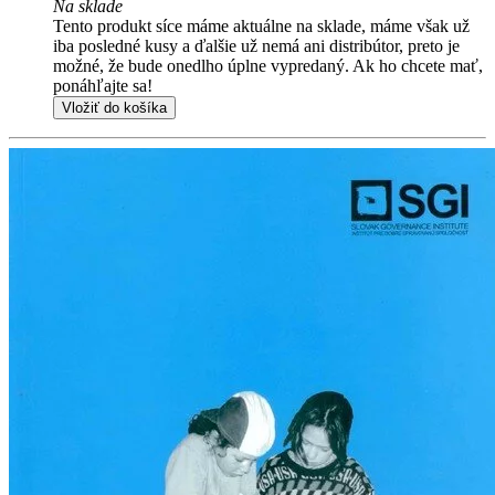
Na sklade
Tento produkt síce máme aktuálne na sklade, máme však už
iba posledné kusy a ďalšie už nemá ani distribútor, preto je
možné, že bude onedlho úplne vypredaný. Ak ho chcete mať,
ponáhľajte sa!
Vložiť do košíka