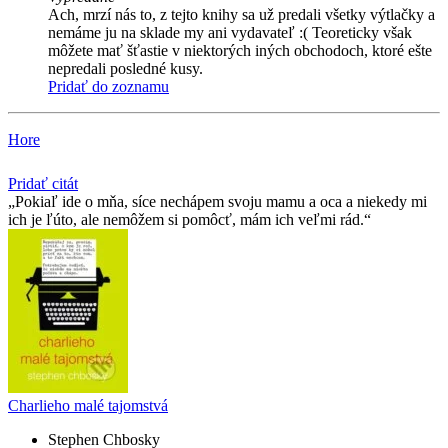
Ach, mrzí nás to, z tejto knihy sa už predali všetky výtlačky a
nemáme ju na sklade my ani vydavateľ :( Teoreticky však
môžete mať šťastie v niektorých iných obchodoch, ktoré ešte
nepredali posledné kusy.
Pridať do zoznamu
Hore
Pridať citát
Pokiaľ ide o mňa, síce nechápem svoju mamu a oca a niekedy mi
ich je ľúto, ale nemôžem si pomôcť, mám ich veľmi rád.
Charlieho malé tajomstvá
Stephen Chbosky