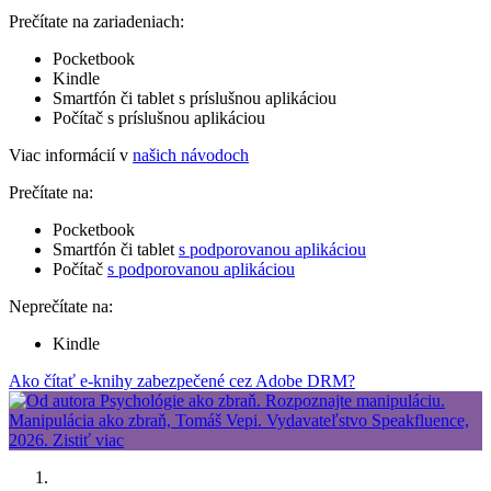
Prečítate na zariadeniach:
Pocketbook
Kindle
Smartfón či tablet s príslušnou aplikáciou
Počítač s príslušnou aplikáciou
Viac informácií v
našich návodoch
Prečítate na:
Pocketbook
Smartfón či tablet
s podporovanou aplikáciou
Počítač
s podporovanou aplikáciou
Neprečítate na:
Kindle
Ako čítať e-knihy zabezpečené cez Adobe DRM?