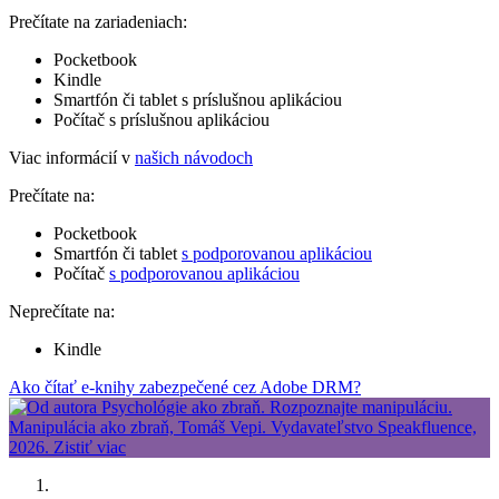
Prečítate na zariadeniach:
Pocketbook
Kindle
Smartfón či tablet s príslušnou aplikáciou
Počítač s príslušnou aplikáciou
Viac informácií v
našich návodoch
Prečítate na:
Pocketbook
Smartfón či tablet
s podporovanou aplikáciou
Počítač
s podporovanou aplikáciou
Neprečítate na:
Kindle
Ako čítať e-knihy zabezpečené cez Adobe DRM?