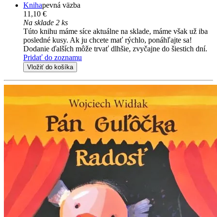
Kniha
pevná väzba
11,10 €
Na sklade 2 ks
Túto knihu máme síce aktuálne na sklade, máme však už iba
posledné kusy. Ak ju chcete mať rýchlo, ponáhľajte sa!
Dodanie ďalších môže trvať dlhšie, zvyčajne do šiestich dní.
Pridať do zoznamu
Vložiť do košíka