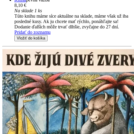
8,10 €
Na sklade 1 ks
Túto knihu máme síce aktuálne na sklade, máme však už iba
posledné kusy. Ak ju chcete mať rýchlo, ponáhľajte sa!
Dodanie ďalších môže trvať dlhšie, zvyčajne do 27 dní.
Pridať do zoznamu
Vložiť do košíka