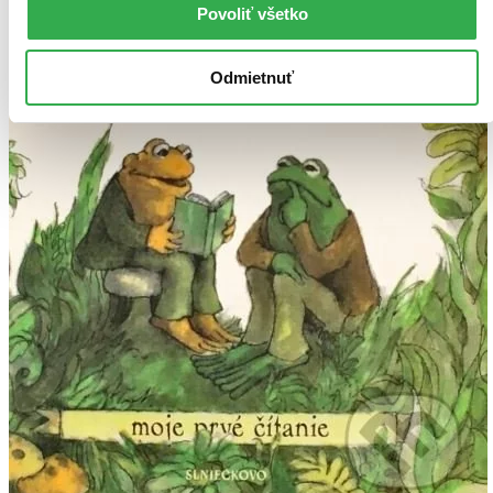
Povoliť všetko
Odmietnuť