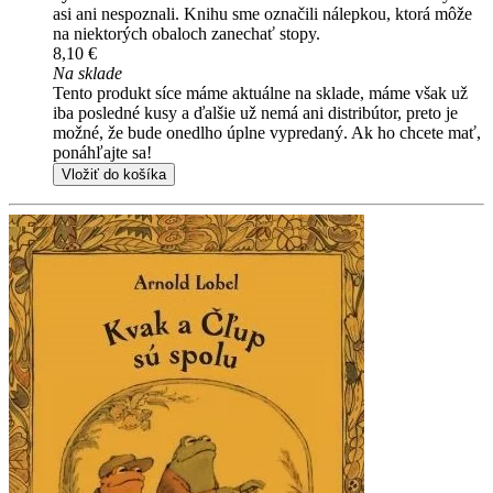
asi ani nespoznali. Knihu sme označili nálepkou, ktorá môže
na niektorých obaloch zanechať stopy.
8,10 €
Na sklade
Tento produkt síce máme aktuálne na sklade, máme však už
iba posledné kusy a ďalšie už nemá ani distribútor, preto je
možné, že bude onedlho úplne vypredaný. Ak ho chcete mať,
ponáhľajte sa!
Vložiť do košíka