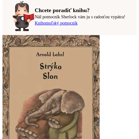
Chcete poradiť knihu?
Náš pomocník Sherlock vám ju s radosťou vypátra!
Knihomoľský pomocník