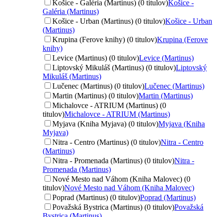
Košice - Galéria (Martinus) (0 titulov)
Košice -
Galéria (Martinus)
Košice - Urban (Martinus) (0 titulov)
Košice - Urban
(Martinus)
Krupina (Ferove knihy) (0 titulov)
Krupina (Ferove
knihy)
Levice (Martinus) (0 titulov)
Levice (Martinus)
Liptovský Mikuláš (Martinus) (0 titulov)
Liptovský
Mikuláš (Martinus)
Lučenec (Martinus) (0 titulov)
Lučenec (Martinus)
Martin (Martinus) (0 titulov)
Martin (Martinus)
Michalovce - ATRIUM (Martinus) (0
titulov)
Michalovce - ATRIUM (Martinus)
Myjava (Kniha Myjava) (0 titulov)
Myjava (Kniha
Myjava)
Nitra - Centro (Martinus) (0 titulov)
Nitra - Centro
(Martinus)
Nitra - Promenada (Martinus) (0 titulov)
Nitra -
Promenada (Martinus)
Nové Mesto nad Váhom (Kniha Malovec) (0
titulov)
Nové Mesto nad Váhom (Kniha Malovec)
Poprad (Martinus) (0 titulov)
Poprad (Martinus)
Považská Bystrica (Martinus) (0 titulov)
Považská
Bystrica (Martinus)