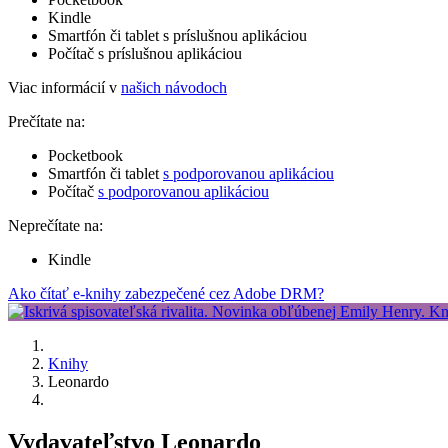
Kindle
Smartfón či tablet s príslušnou aplikáciou
Počítač s príslušnou aplikáciou
Viac informácií v
našich návodoch
Prečítate na:
Pocketbook
Smartfón či tablet
s podporovanou aplikáciou
Počítač
s podporovanou aplikáciou
Neprečítate na:
Kindle
Ako čítať e-knihy zabezpečené cez Adobe DRM?
Knihy
Leonardo
Vydavateľstvo Leonardo