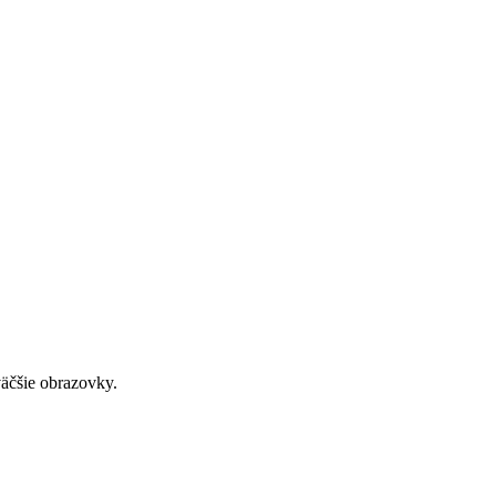
väčšie obrazovky.