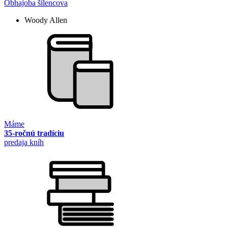
Obhajoba šílencova
Woody Allen
Máme
35-ročnú tradíciu
predaja kníh