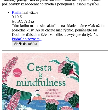
požiadavky každodenného života s pokojnou a jasnou mysľou...
Kniha
flexi väzba
9,10 €
Na sklade 1 ks
Túto knihu máme síce aktuálne na sklade, máme však už iba
posledné kusy. Ak ju chcete mať rýchlo, ponáhľajte sa!
Dodanie ďalších môže trvať dlhšie, zvyčajne do týždňa.
Pridať do zoznamu
Vložiť do košíka