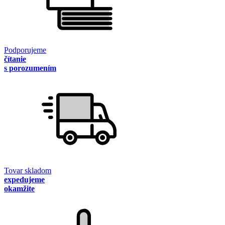
Podporujeme
čítanie
s porozumením
Tovar skladom
expedujeme
okamžite