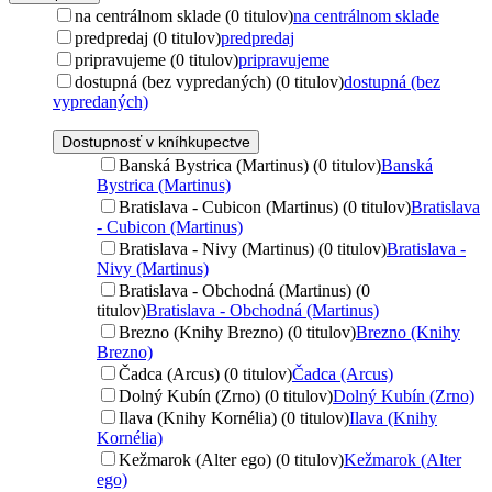
na centrálnom sklade (0 titulov)
na centrálnom sklade
predpredaj (0 titulov)
predpredaj
pripravujeme (0 titulov)
pripravujeme
dostupná (bez vypredaných) (0 titulov)
dostupná (bez
vypredaných)
Dostupnosť v kníhkupectve
Banská Bystrica (Martinus) (0 titulov)
Banská
Bystrica (Martinus)
Bratislava - Cubicon (Martinus) (0 titulov)
Bratislava
- Cubicon (Martinus)
Bratislava - Nivy (Martinus) (0 titulov)
Bratislava -
Nivy (Martinus)
Bratislava - Obchodná (Martinus) (0
titulov)
Bratislava - Obchodná (Martinus)
Brezno (Knihy Brezno) (0 titulov)
Brezno (Knihy
Brezno)
Čadca (Arcus) (0 titulov)
Čadca (Arcus)
Dolný Kubín (Zrno) (0 titulov)
Dolný Kubín (Zrno)
Ilava (Knihy Kornélia) (0 titulov)
Ilava (Knihy
Kornélia)
Kežmarok (Alter ego) (0 titulov)
Kežmarok (Alter
ego)