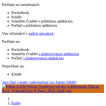
Prečítate na zariadeniach:
Pocketbook
Kindle
Smartfón či tablet s príslušnou aplikáciou
Počítač s príslušnou aplikáciou
Viac informácií v
našich návodoch
Prečítate na:
Pocketbook
Smartfón či tablet
s podporovanou aplikáciou
Počítač
s podporovanou aplikáciou
Neprečítate na:
Kindle
Ako čítať e-knihy zabezpečené cez Adobe DRM?
Knihy