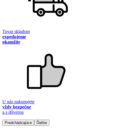
Tovar skladom
expedujeme
okamžite
U nás nakupujete
vždy bezpečne
a s dôverou
Predchádzajúce
Ďalšie