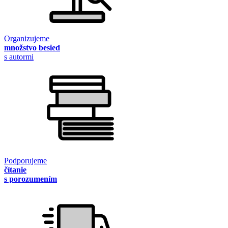
Organizujeme
množstvo besied
s autormi
Podporujeme
čítanie
s porozumením