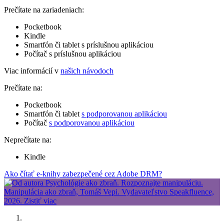
Prečítate na zariadeniach:
Pocketbook
Kindle
Smartfón či tablet s príslušnou aplikáciou
Počítač s príslušnou aplikáciou
Viac informácií v
našich návodoch
Prečítate na:
Pocketbook
Smartfón či tablet
s podporovanou aplikáciou
Počítač
s podporovanou aplikáciou
Neprečítate na:
Kindle
Ako čítať e-knihy zabezpečené cez Adobe DRM?