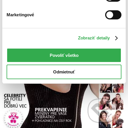
Marketingové
Zobraziť detaily
Povoliť všetko
Odmietnuť