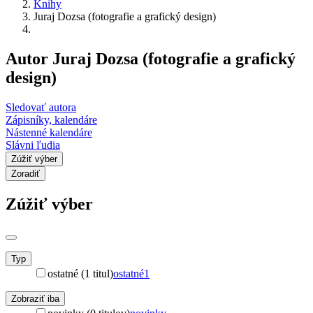
Knihy
Juraj Dozsa (fotografie a grafický design)
Autor Juraj Dozsa (fotografie a grafický
design)
Sledovať autora
Zápisníky, kalendáre
Nástenné kalendáre
Slávni ľudia
Zúžiť výber
Zoradiť
Zúžiť výber
Typ
ostatné (1 titul)
ostatné
1
Zobraziť iba