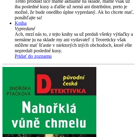
Tento produkt síce máme aktuálne na sklade, máme však už
iba posledné kusy a ďalšie už nemá ani distribútor, preto je
možné, že bude onedlho úplne vypredaný. Ak ho chcete mať,
ponáhľajte sa!
Kniha
Vypredané
Ach, mrzí nás to, z tejto knihy sa už predali všetky výtlačky a
nemáme ju na sklade my ani vydavateľ :( Teoreticky však
môžete mať šťastie v niektorých iných obchodoch, ktoré ešte
nepredali posledné kusy.
Pridať do zoznamu