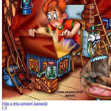
Filip a jeho tajemný kamarád
CZ