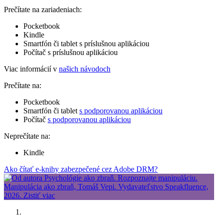
Prečítate na zariadeniach:
Pocketbook
Kindle
Smartfón či tablet s príslušnou aplikáciou
Počítač s príslušnou aplikáciou
Viac informácií v
našich návodoch
Prečítate na:
Pocketbook
Smartfón či tablet
s podporovanou aplikáciou
Počítač
s podporovanou aplikáciou
Neprečítate na:
Kindle
Ako čítať e-knihy zabezpečené cez Adobe DRM?