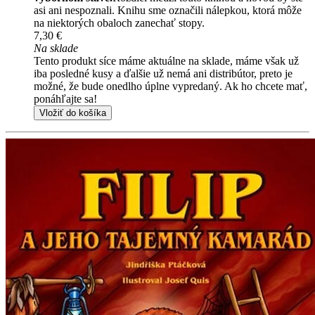
asi ani nespoznali. Knihu sme označili nálepkou, ktorá môže
na niektorých obaloch zanechať stopy.
7,30 €
Na sklade
Tento produkt síce máme aktuálne na sklade, máme však už
iba posledné kusy a ďalšie už nemá ani distribútor, preto je
možné, že bude onedlho úplne vypredaný. Ak ho chcete mať,
ponáhľajte sa!
Vložiť do košíka