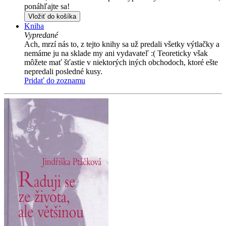
ponáhľajte sa!
Vložiť do košíka
Kniha
Vypredané
Ach, mrzí nás to, z tejto knihy sa už predali všetky výtlačky a
nemáme ju na sklade my ani vydavateľ :( Teoreticky však
môžete mať šťastie v niektorých iných obchodoch, ktoré ešte
nepredali posledné kusy.
Pridať do zoznamu