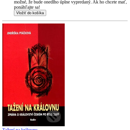
možné, že bude onedlho úplne vypredaný. Ak ho chcete mať,
ponáhľajte sa!
Vložiť do košíka
Tažení na královnu