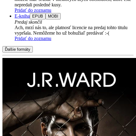
nepredali posledné kusy.
Pridať do zoznamu
E-kniha
EPUB
MOBI
Predaj skončil
Ach, mrzí nás to, ale platnosť licencie na predaj tohto titulu
vypršala. Nemôžeme ho už bohužiaľ predávať :-(
Pridať do zoznamu
Ďalšie formáty