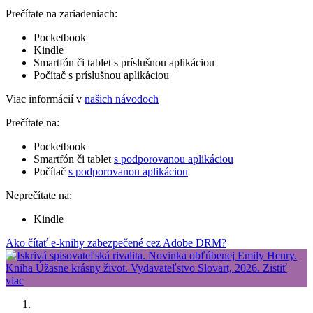
Prečítate na zariadeniach:
Pocketbook
Kindle
Smartfón či tablet s príslušnou aplikáciou
Počítač s príslušnou aplikáciou
Viac informácií v
našich návodoch
Prečítate na:
Pocketbook
Smartfón či tablet
s podporovanou aplikáciou
Počítač
s podporovanou aplikáciou
Neprečítate na:
Kindle
Ako čítať e-knihy zabezpečené cez Adobe DRM?