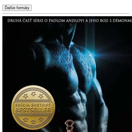
Ďalšie formáty