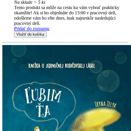
Na sklade > 5 ks
Tento produkt sa môže na cestu ku vám vybrať prakticky
okamžite! Ak si ho objednáte do 13:00 v pracovný deň,
odošleme vám ho ešte dnes, inak najneskôr nasledujúci
pracovný deň.
Pridať do zoznamu
Vložiť do košíka