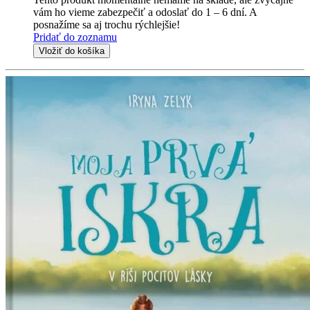
vám ho vieme zabezpečiť a odoslať do 1 – 6 dní. A
posnažíme sa aj trochu rýchlejšie!
Pridať do zoznamu
Vložiť do košíka