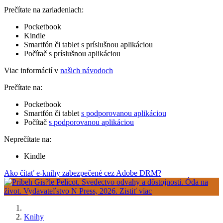
Prečítate na zariadeniach:
Pocketbook
Kindle
Smartfón či tablet s príslušnou aplikáciou
Počítač s príslušnou aplikáciou
Viac informácií v
našich návodoch
Prečítate na:
Pocketbook
Smartfón či tablet
s podporovanou aplikáciou
Počítač
s podporovanou aplikáciou
Neprečítate na:
Kindle
Ako čítať e-knihy zabezpečené cez Adobe DRM?
Knihy