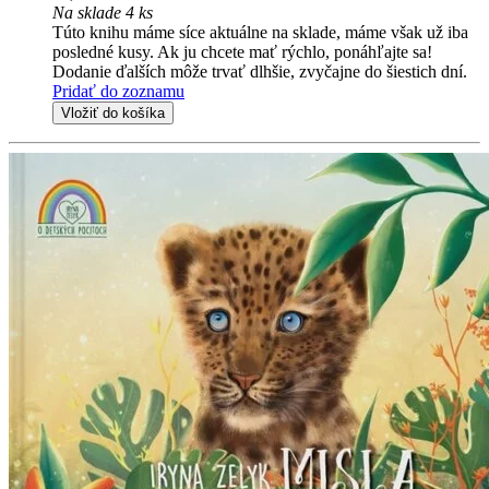
Na sklade 4 ks
Túto knihu máme síce aktuálne na sklade, máme však už iba
posledné kusy. Ak ju chcete mať rýchlo, ponáhľajte sa!
Dodanie ďalších môže trvať dlhšie, zvyčajne do šiestich dní.
Pridať do zoznamu
Vložiť do košíka