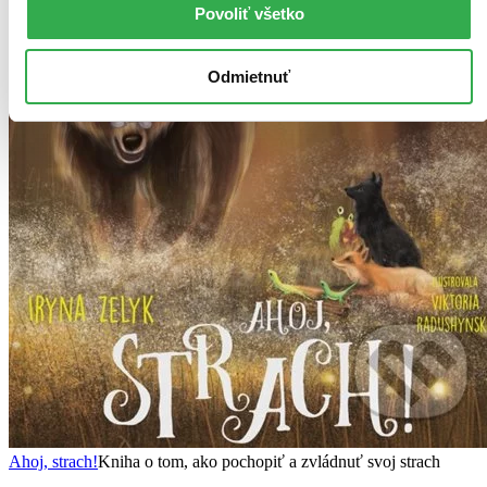
Povoliť všetko
Odmietnuť
Ahoj, strach!
Kniha o tom, ako pochopiť a zvládnuť svoj strach