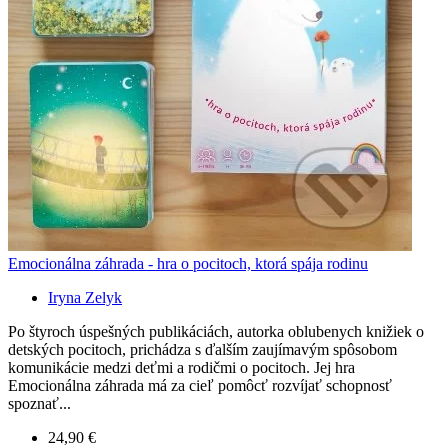
Emocionálna záhrada - hra o pocitoch, ktorá spája rodinu
Iryna Zelyk
Po štyroch úspešných publikáciách, autorka oblubenych knižiek o
detských pocitoch, prichádza s ďalším zaujímavým spôsobom
komunikácie medzi deťmi a rodičmi o pocitoch. Jej hra
Emocionálna záhrada má za cieľ pomôcť rozvíjať schopnosť
spoznať...
24,90 €