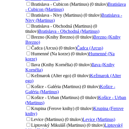
Bratislava - Cubicon (Martinus) (0 titulov)
Bratislava
- Cubicon (Martinus)
Bratislava - Nivy (Martinus) (0 titulov)
Bratislava -
Nivy (Martinus)
Bratislava - Obchodná (Martinus) (0
titulov)
Bratislava - Obchodná (Martinus)
Brezno (Knihy Brezno) (0 titulov)
Brezno (Knihy
Brezno)
Čadca (Arcus) (0 titulov)
Čadca (Arcus)
Humenné (Na korze) (0 titulov)
Humenné (Na
korze)
Ilava (Knihy Kornélia) (0 titulov)
Ilava (Knihy
Kornélia)
Kežmarok (Alter ego) (0 titulov)
Kežmarok (Alter
ego)
Košice - Galéria (Martinus) (0 titulov)
Košice -
Galéria (Martinus)
Košice - Urban (Martinus) (0 titulov)
Košice - Urban
(Martinus)
Krupina (Ferove knihy) (0 titulov)
Krupina (Ferove
knihy)
Levice (Martinus) (0 titulov)
Levice (Martinus)
Liptovský Mikuláš (Martinus) (0 titulov)
Liptovský