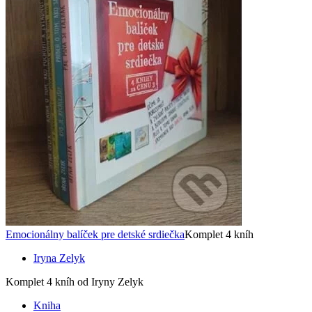
Emocionálny balíček pre detské srdiečka
Komplet 4 kníh
Iryna Zelyk
Komplet 4 kníh od Iryny Zelyk
Kniha