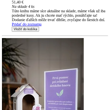
51,40 €
Na sklade 4 ks
Túto knihu máme síce aktuálne na sklade, máme však už iba
posledné kusy. Ak ju chcete mať rýchlo, ponáhľajte sa!
Dodanie ďalších môže trvať dlhšie, zvyčajne do šiestich dní.
Pridať do zoznamu
Vložiť do košíka