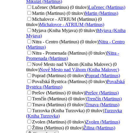
Mikuláš (Martinus)
Lučenec (Martinus) (0 titulov)
Lučenec (Martinus)
Martin (Martinus) (0 titulov)
Martin (Martinus)
Michalovce - ATRIUM (Martinus) (0
titulov)
Michalovce - ATRIUM (Martinus)
Myjava (Kniha Myjava) (0 titulov)
Myjava (Kniha
Myjava)
Nitra - Centro (Martinus) (0 titulov)
Nitra - Centro
(Martinus)
Nitra - Promenada (Martinus) (0 titulov)
Nitra -
Promenada (Martinus)
Nové Mesto nad Váhom (Kniha Malovec) (0
titulov)
Nové Mesto nad Váhom (Kniha Malovec)
Poprad (Martinus) (0 titulov)
Poprad (Martinus)
Považská Bystrica (Martinus) (0 titulov)
Považská
Bystrica (Martinus)
Prešov (Martinus) (0 titulov)
Prešov (Martinus)
Trenčín (Martinus) (0 titulov)
Trenčín (Martinus)
Trnava (Martinus) (0 titulov)
Trnava (Martinus)
Turzovka (Kniha Turzovka) (0 titulov)
Turzovka
(Kniha Turzovka)
Zvolen (Martinus) (0 titulov)
Zvolen (Martinus)
Žilina (Martinus) (0 titulov)
Žilina (Martinus)