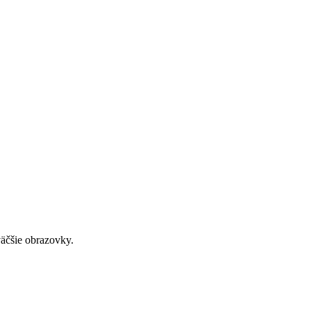
väčšie obrazovky.