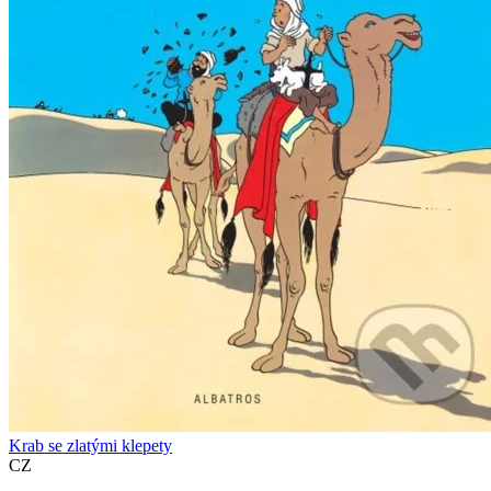
Krab se zlatými klepety
CZ