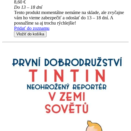
8,60 €
Do 13 – 18 dní
Tento produkt momentálne nemáme na sklade, ale zvyčajne
vám ho vieme zabezpečiť a odoslať do 13 – 18 dní. A
posnažíme sa aj trochu rýchlejšie!
Pridať do zoznamu
Vložiť do košíka