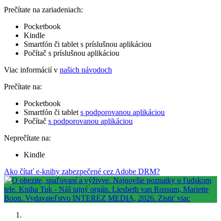
Prečítate na zariadeniach:
Pocketbook
Kindle
Smartfón či tablet s príslušnou aplikáciou
Počítač s príslušnou aplikáciou
Viac informácií v
našich návodoch
Prečítate na:
Pocketbook
Smartfón či tablet
s podporovanou aplikáciou
Počítač
s podporovanou aplikáciou
Neprečítate na:
Kindle
Ako čítať e-knihy zabezpečené cez Adobe DRM?