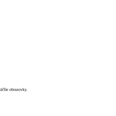
väčšie obrazovky.