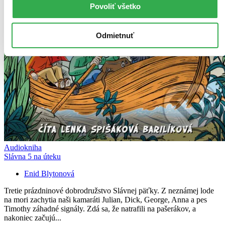
Povoliť všetko
Odmietnuť
Audiokniha
Slávna 5 na úteku
Enid Blytonová
Tretie prázdninové dobrodružstvo Slávnej päťky. Z neznámej lode
na mori zachytia naši kamaráti Julian, Dick, George, Anna a pes
Timothy záhadné signály. Zdá sa, že natrafili na pašerákov, a
nakoniec začujú...