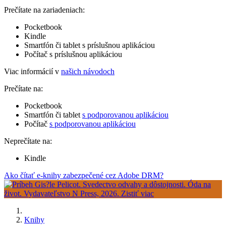
Prečítate na zariadeniach:
Pocketbook
Kindle
Smartfón či tablet s príslušnou aplikáciou
Počítač s príslušnou aplikáciou
Viac informácií v
našich návodoch
Prečítate na:
Pocketbook
Smartfón či tablet
s podporovanou aplikáciou
Počítač
s podporovanou aplikáciou
Neprečítate na:
Kindle
Ako čítať e-knihy zabezpečené cez Adobe DRM?
Knihy