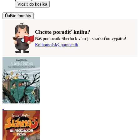
Vložiť do košíka
Ďalšie formáty
Chcete poradiť knihu?
Náš pomocník Sherlock vám ju s radosťou vypátra!
Knihomoľský pomocník