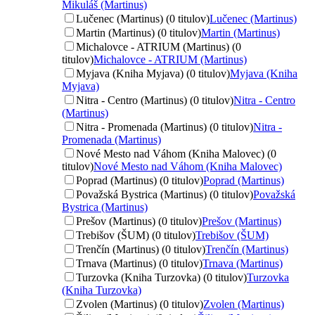
Mikuláš (Martinus)
Lučenec (Martinus) (0 titulov)
Lučenec (Martinus)
Martin (Martinus) (0 titulov)
Martin (Martinus)
Michalovce - ATRIUM (Martinus) (0
titulov)
Michalovce - ATRIUM (Martinus)
Myjava (Kniha Myjava) (0 titulov)
Myjava (Kniha
Myjava)
Nitra - Centro (Martinus) (0 titulov)
Nitra - Centro
(Martinus)
Nitra - Promenada (Martinus) (0 titulov)
Nitra -
Promenada (Martinus)
Nové Mesto nad Váhom (Kniha Malovec) (0
titulov)
Nové Mesto nad Váhom (Kniha Malovec)
Poprad (Martinus) (0 titulov)
Poprad (Martinus)
Považská Bystrica (Martinus) (0 titulov)
Považská
Bystrica (Martinus)
Prešov (Martinus) (0 titulov)
Prešov (Martinus)
Trebišov (ŠUM) (0 titulov)
Trebišov (ŠUM)
Trenčín (Martinus) (0 titulov)
Trenčín (Martinus)
Trnava (Martinus) (0 titulov)
Trnava (Martinus)
Turzovka (Kniha Turzovka) (0 titulov)
Turzovka
(Kniha Turzovka)
Zvolen (Martinus) (0 titulov)
Zvolen (Martinus)