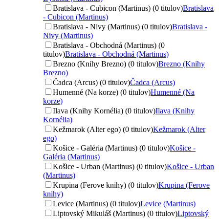
Bratislava - Cubicon (Martinus) (0 titulov)
Bratislava
- Cubicon (Martinus)
Bratislava - Nivy (Martinus) (0 titulov)
Bratislava -
Nivy (Martinus)
Bratislava - Obchodná (Martinus) (0
titulov)
Bratislava - Obchodná (Martinus)
Brezno (Knihy Brezno) (0 titulov)
Brezno (Knihy
Brezno)
Čadca (Arcus) (0 titulov)
Čadca (Arcus)
Humenné (Na korze) (0 titulov)
Humenné (Na
korze)
Ilava (Knihy Kornélia) (0 titulov)
Ilava (Knihy
Kornélia)
Kežmarok (Alter ego) (0 titulov)
Kežmarok (Alter
ego)
Košice - Galéria (Martinus) (0 titulov)
Košice -
Galéria (Martinus)
Košice - Urban (Martinus) (0 titulov)
Košice - Urban
(Martinus)
Krupina (Ferove knihy) (0 titulov)
Krupina (Ferove
knihy)
Levice (Martinus) (0 titulov)
Levice (Martinus)
Liptovský Mikuláš (Martinus) (0 titulov)
Liptovský