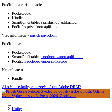
Prečítate na zariadeniach:
Pocketbook
Kindle
Smartfón či tablet s príslušnou aplikáciou
Počítač s príslušnou aplikáciou
Viac informácií v
našich návodoch
Prečítate na:
Pocketbook
Smartfón či tablet
s podporovanou aplikáciou
Počítač
s podporovanou aplikáciou
Neprečítate na:
Kindle
Ako čítať e-knihy zabezpečené cez Adobe DRM?
Knihy