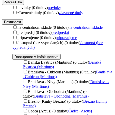
Zobraziť iba
novinky (0 titulov)
novinky
zľavnené tituly (0 titulov)
zľavnené tituly
Dostupnosť
na centrálnom sklade (0 titulov)
na centrálnom sklade
predpredaj (0 titulov)
predpredaj
pripravujeme (0 titulov)
pripravujeme
dostupná (bez vypredaných) (0 titulov)
dostupná (bez
vypredaných)
Dostupnosť v kníhkupectve
Banská Bystrica (Martinus) (0 titulov)
Banská
Bystrica (Martinus)
Bratislava - Cubicon (Martinus) (0 titulov)
Bratislava
- Cubicon (Martinus)
Bratislava - Nivy (Martinus) (0 titulov)
Bratislava -
Nivy (Martinus)
Bratislava - Obchodná (Martinus) (0
titulov)
Bratislava - Obchodná (Martinus)
Brezno (Knihy Brezno) (0 titulov)
Brezno (Knihy
Brezno)
Čadca (Arcus) (0 titulov)
Čadca (Arcus)