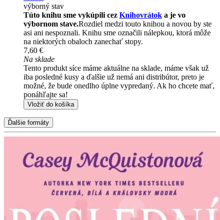
výborný stav
Túto knihu sme vykúpili cez
Knihovrátok
a je vo
výbornom stave.
Rozdiel medzi touto knihou a novou by ste
asi ani nespoznali. Knihu sme označili nálepkou, ktorá môže
na niektorých obaloch zanechať stopy.
7,60 €
Na sklade
Tento produkt síce máme aktuálne na sklade, máme však už
iba posledné kusy a ďalšie už nemá ani distribútor, preto je
možné, že bude onedlho úplne vypredaný. Ak ho chcete mať,
ponáhľajte sa!
Vložiť do košíka
Ďalšie formáty