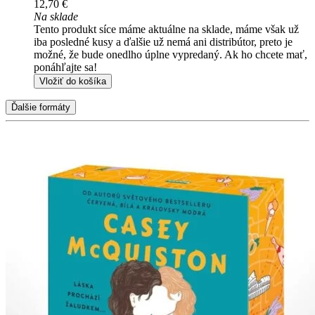
12,70 €
Na sklade
Tento produkt síce máme aktuálne na sklade, máme však už
iba posledné kusy a ďalšie už nemá ani distribútor, preto je
možné, že bude onedlho úplne vypredaný. Ak ho chcete mať,
ponáhľajte sa!
Vložiť do košíka
Ďalšie formáty