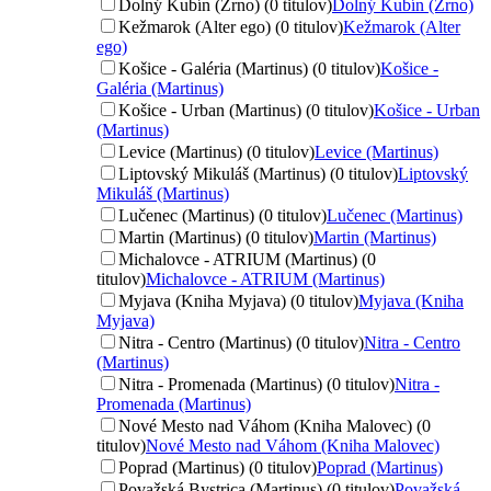
Dolný Kubín (Zrno) (0 titulov)
Dolný Kubín (Zrno)
Kežmarok (Alter ego) (0 titulov)
Kežmarok (Alter
ego)
Košice - Galéria (Martinus) (0 titulov)
Košice -
Galéria (Martinus)
Košice - Urban (Martinus) (0 titulov)
Košice - Urban
(Martinus)
Levice (Martinus) (0 titulov)
Levice (Martinus)
Liptovský Mikuláš (Martinus) (0 titulov)
Liptovský
Mikuláš (Martinus)
Lučenec (Martinus) (0 titulov)
Lučenec (Martinus)
Martin (Martinus) (0 titulov)
Martin (Martinus)
Michalovce - ATRIUM (Martinus) (0
titulov)
Michalovce - ATRIUM (Martinus)
Myjava (Kniha Myjava) (0 titulov)
Myjava (Kniha
Myjava)
Nitra - Centro (Martinus) (0 titulov)
Nitra - Centro
(Martinus)
Nitra - Promenada (Martinus) (0 titulov)
Nitra -
Promenada (Martinus)
Nové Mesto nad Váhom (Kniha Malovec) (0
titulov)
Nové Mesto nad Váhom (Kniha Malovec)
Poprad (Martinus) (0 titulov)
Poprad (Martinus)
Považská Bystrica (Martinus) (0 titulov)
Považská