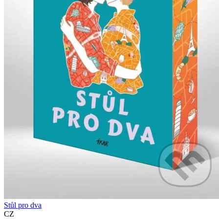
Stůl pro dva
CZ