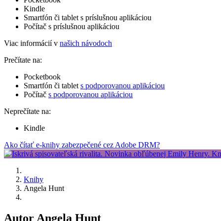
Kindle
Smartfón či tablet s príslušnou aplikáciou
Počítač s príslušnou aplikáciou
Viac informácií v
našich návodoch
Prečítate na:
Pocketbook
Smartfón či tablet
s podporovanou aplikáciou
Počítač
s podporovanou aplikáciou
Neprečítate na:
Kindle
Ako čítať e-knihy zabezpečené cez Adobe DRM?
Knihy
Angela Hunt
Autor Angela Hunt