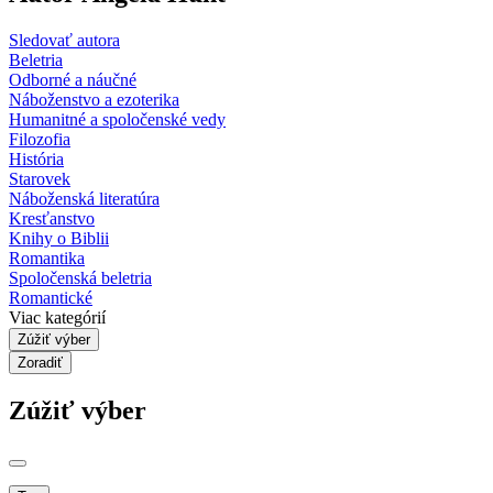
Sledovať autora
Beletria
Odborné a náučné
Náboženstvo a ezoterika
Humanitné a spoločenské vedy
Filozofia
História
Starovek
Náboženská literatúra
Kresťanstvo
Knihy o Biblii
Romantika
Spoločenská beletria
Romantické
Viac kategórií
Zúžiť výber
Zoradiť
Zúžiť výber