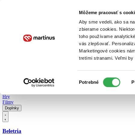
Doručenie
Kníhkupectvá
Knihovrátok
Poukážky
Knižný blog
Kontakt
Môžeme pracovať s cooki
Aby sme vedeli, ako sa na 
zbierame cookies. Niektor
E-knihy
Audioknihy
Hry
Filmy
Knihy
Doplnky
toho používame analytické
vás zlepšovať. Personaliz
Vyhľadávanie
Marketingové cookies nám 
tretími stranami. Veľmi b
Prihlásiť
Vyhľadávanie
Výber
Knihy
Potrebné
P
súhlasu
E-knihy
Audioknihy
Hry
Filmy
Doplnky
Beletria