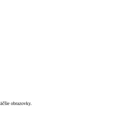
väčšie obrazovky.