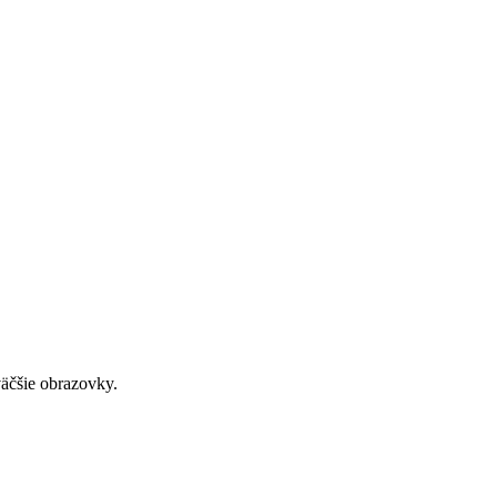
väčšie obrazovky.