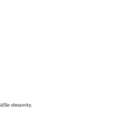
väčšie obrazovky.