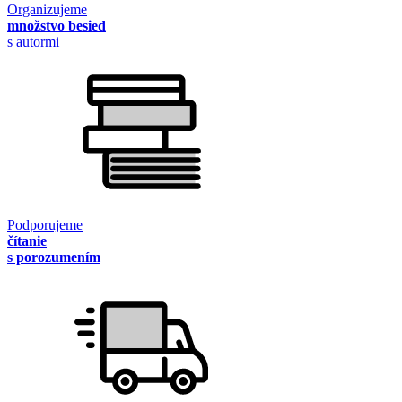
Organizujeme
množstvo besied
s autormi
Podporujeme
čítanie
s porozumením