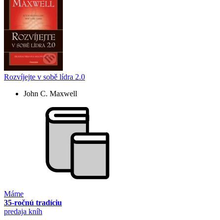
Rozvíjejte v sobě lídra 2.0
John C. Maxwell
Máme
35-ročnú tradíciu
predaja kníh