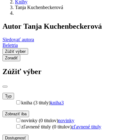
Knihy
Tanja Kuchenbeckerová
Autor Tanja Kuchenbeckerová
Sledovať autora
Beletria
Zúžiť výber
Zoradiť
Zúžiť výber
Typ
kniha (3 tituly)
kniha
3
Zobraziť iba
novinky (0 titulov)
novinky
zľavnené tituly (0 titulov)
zľavnené tituly
Dostupnosť