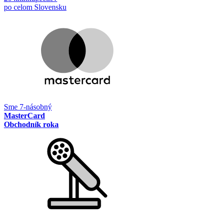
po celom Slovensku
Sme 7-násobný
MasterCard
Obchodník roka