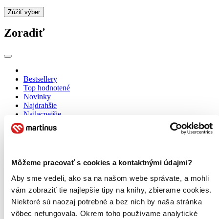
Zúžiť výber
Zoradiť
Bestsellery
Top hodnotené
Novinky
Najdrahšie
Najlacnejšie
Najvyššia zľava
Môžeme pracovať s cookies a kontaktnými údajmi?
Aby sme vedeli, ako sa na našom webe správate, a mohli
vám zobraziť tie najlepšie tipy na knihy, zbierame cookies.
Niektoré sú naozaj potrebné a bez nich by naša stránka
vôbec nefungovala. Okrem toho používame analytické