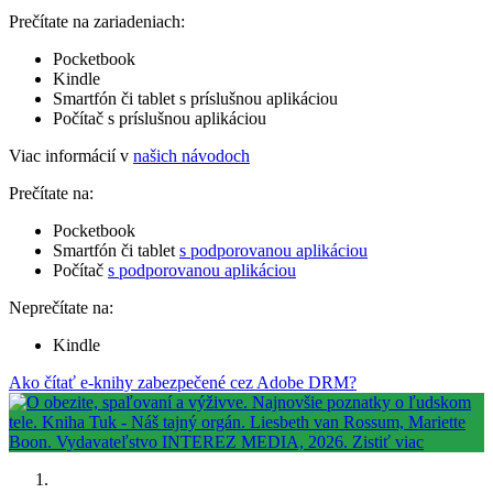
Prečítate na zariadeniach:
Pocketbook
Kindle
Smartfón či tablet s príslušnou aplikáciou
Počítač s príslušnou aplikáciou
Viac informácií v
našich návodoch
Prečítate na:
Pocketbook
Smartfón či tablet
s podporovanou aplikáciou
Počítač
s podporovanou aplikáciou
Neprečítate na:
Kindle
Ako čítať e-knihy zabezpečené cez Adobe DRM?