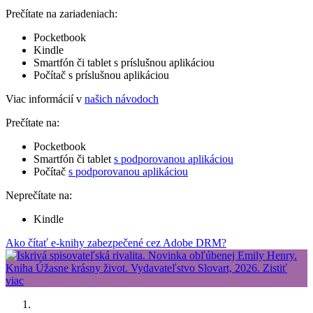
Prečítate na zariadeniach:
Pocketbook
Kindle
Smartfón či tablet s príslušnou aplikáciou
Počítač s príslušnou aplikáciou
Viac informácií v
našich návodoch
Prečítate na:
Pocketbook
Smartfón či tablet
s podporovanou aplikáciou
Počítač
s podporovanou aplikáciou
Neprečítate na:
Kindle
Ako čítať e-knihy zabezpečené cez Adobe DRM?