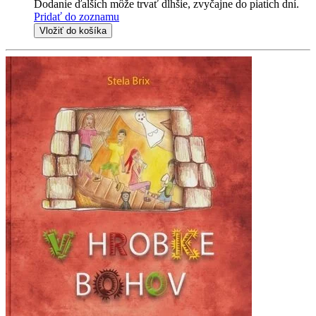
Dodanie ďalších môže trvať dlhšie, zvyčajne do piatich dní.
Pridať do zoznamu
Vložiť do košíka