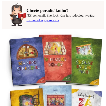
Chcete poradiť knihu?
Náš pomocník Sherlock vám ju s radosťou vypátra!
Knihomoľský pomocník