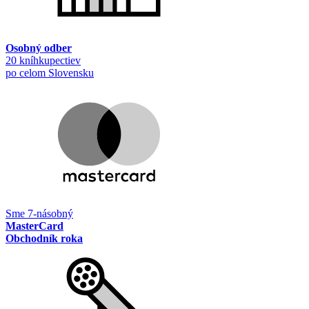
Osobný odber
20 kníhkupectiev
po celom Slovensku
Sme 7-násobný
MasterCard
Obchodník roka