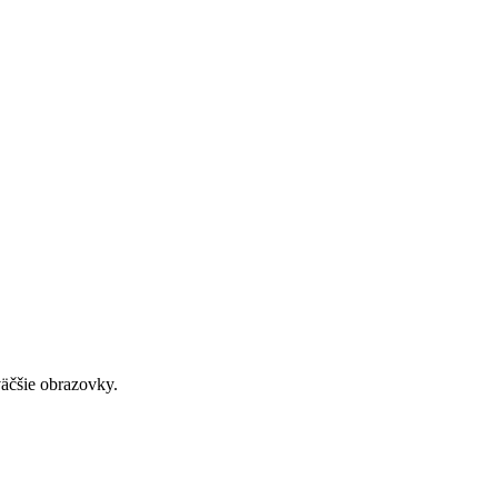
väčšie obrazovky.